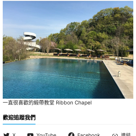
一直很喜歡的緞帶教堂 Ribbon Chapel
歡迎追蹤我們
X
YouTube
Facebook
連結