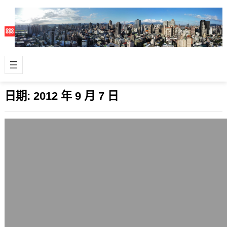
日期:
2012 年 9 月 7 日
中國一口氣通過25條軌道交通建設，雨露
均霑的新開始？
2012 年 9 月 7 日
近期我覺得最重要的新聞之一，是日前
中國一口氣通過了25條軌道交通建設
案，初期金額大概是1.2兆人民幣。先不
論當…