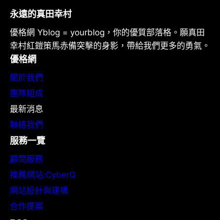
永遠的真田幸村
優格網 Yblog = yourblog，你的優質部落格。願真田
幸村紅鎧策馬赤備突擊的身影，帶給我們更多的勇氣。
優格網
關於我們
團隊組成
最新消息
聯絡我們
服務一覽
顧問服務
推薦網站:CyberQ
網站設計與建構
合作提案