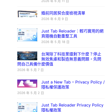
2026 年 6 月 11 日
婚前同居契合度檢視清單
2026 年 6 月 9 日
Just Tab Reloader：輕巧實用的網
頁隨機自動重整工具
2026 年 5 月 18 日
台灣除了科技業還剩下什麼？停止
無效焦慮和製造無意義問題，先問
問自己具備什麼價值
2026 年 5 月 7 日
Just a New Tab – Privacy Policy /
隱私權保護政策
2026 年 5 月 2 日
Just Tab Reloader Privacy Policy
隱私權政策