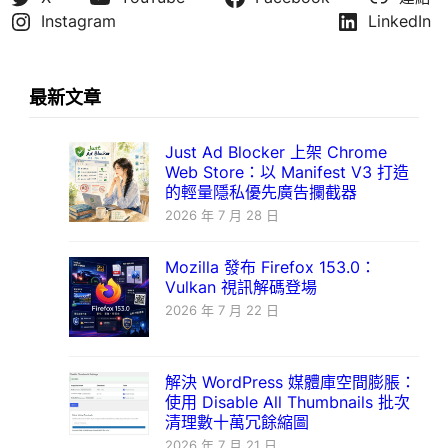
Instagram
LinkedIn
最新文章
Just Ad Blocker 上架 Chrome
Web Store：以 Manifest V3 打造
的輕量隱私優先廣告攔截器
2026 年 7 月 28 日
Mozilla 發布 Firefox 153.0：
Vulkan 視訊解碼登場
2026 年 7 月 22 日
解決 WordPress 媒體庫空間膨脹：
使用 Disable All Thumbnails 批次
清理數十萬冗餘縮圖
2026 年 7 月 21 日