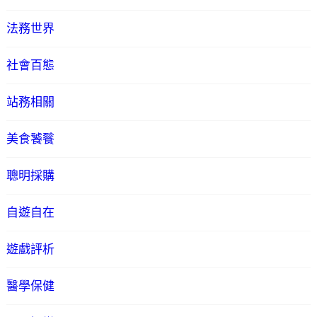
法務世界
社會百態
站務相關
美食饕餮
聰明採購
自遊自在
遊戲評析
醫學保健