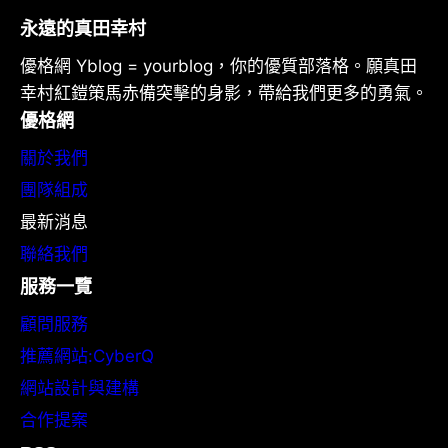
永遠的真田幸村
優格網 Yblog = yourblog，你的優質部落格。願真田
幸村紅鎧策馬赤備突擊的身影，帶給我們更多的勇氣。
優格網
關於我們
團隊組成
最新消息
聯絡我們
服務一覽
顧問服務
推薦網站:CyberQ
網站設計與建構
合作提案