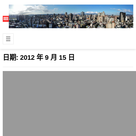
日期:
2012 年 9 月 15 日
即時觀察全球Tweets訊息流分佈地圖:
Tweet ping
2012 年 9 月 15 日
Tweet ping是一個滿有趣的網站，他讓
你可以在一張世界地圖上面，即時觀察
全球推友在Twitter網站上發…