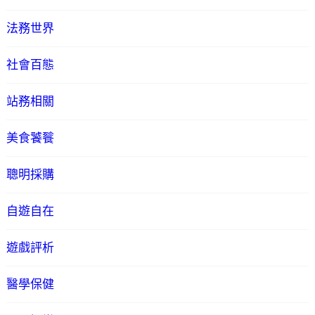
法務世界
社會百態
站務相關
美食饕餮
聰明採購
自遊自在
遊戲評析
醫學保健