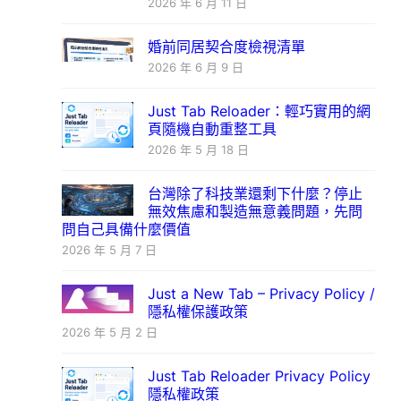
2026 年 6 月 11 日
婚前同居契合度檢視清單
2026 年 6 月 9 日
Just Tab Reloader：輕巧實用的網
頁隨機自動重整工具
2026 年 5 月 18 日
台灣除了科技業還剩下什麼？停止
無效焦慮和製造無意義問題，先問
問自己具備什麼價值
2026 年 5 月 7 日
Just a New Tab – Privacy Policy /
隱私權保護政策
2026 年 5 月 2 日
Just Tab Reloader Privacy Policy
隱私權政策