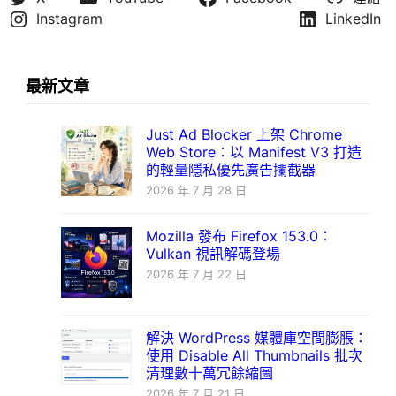
Instagram
LinkedIn
最新文章
Just Ad Blocker 上架 Chrome
Web Store：以 Manifest V3 打造
的輕量隱私優先廣告攔截器
2026 年 7 月 28 日
Mozilla 發布 Firefox 153.0：
Vulkan 視訊解碼登場
2026 年 7 月 22 日
解決 WordPress 媒體庫空間膨脹：
使用 Disable All Thumbnails 批次
清理數十萬冗餘縮圖
2026 年 7 月 21 日