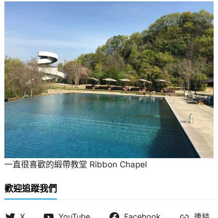
一直很喜歡的緞帶教堂 Ribbon Chapel
歡迎追蹤我們
X
YouTube
Facebook
連結