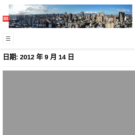
日期:
2012 年 9 月 14 日
群眾外包案例: 反應時下薪情兩極化的台
灣網站
2012 年 9 月 14 日
最近很熱門的兩個網站，一個是揭露
22K，一個是愛比薪情網。 這兩個都是
群眾外包(Crowdsourcing)類…