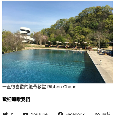
一直很喜歡的緞帶教堂 Ribbon Chapel
歡迎追蹤我們
X
YouTube
Facebook
連結