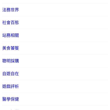
法務世界
社會百態
站務相關
美食饕餮
聰明採購
自遊自在
遊戲評析
醫學保健