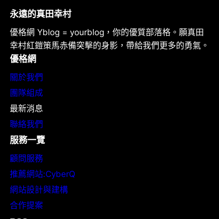
永遠的真田幸村
優格網 Yblog = yourblog，你的優質部落格。願真田
幸村紅鎧策馬赤備突擊的身影，帶給我們更多的勇氣。
優格網
關於我們
團隊組成
最新消息
聯絡我們
服務一覽
顧問服務
推薦網站:CyberQ
網站設計與建構
合作提案