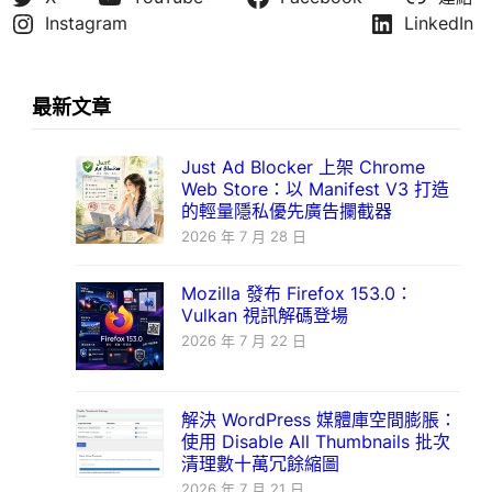
Instagram
LinkedIn
最新文章
Just Ad Blocker 上架 Chrome
Web Store：以 Manifest V3 打造
的輕量隱私優先廣告攔截器
2026 年 7 月 28 日
Mozilla 發布 Firefox 153.0：
Vulkan 視訊解碼登場
2026 年 7 月 22 日
解決 WordPress 媒體庫空間膨脹：
使用 Disable All Thumbnails 批次
清理數十萬冗餘縮圖
2026 年 7 月 21 日