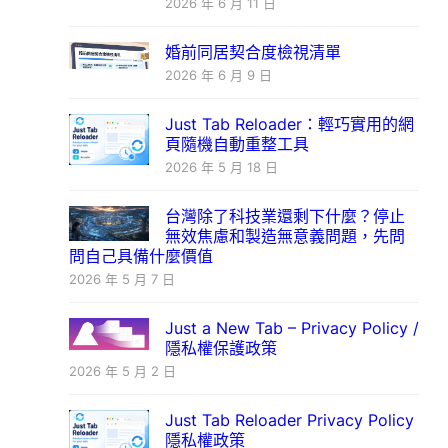
2026 年 6 月 11 日
婚前同居契合度檢視清單
2026 年 6 月 9 日
Just Tab Reloader：輕巧實用的網
頁隨機自動重整工具
2026 年 5 月 18 日
台灣除了科技業還剩下什麼？停止
無效焦慮和製造無意義問題，先問
問自己具備什麼價值
2026 年 5 月 7 日
Just a New Tab – Privacy Policy /
隱私權保護政策
2026 年 5 月 2 日
Just Tab Reloader Privacy Policy
隱私權政策