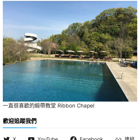
一直很喜歡的緞帶教堂 Ribbon Chapel
歡迎追蹤我們
X
YouTube
Facebook
連結