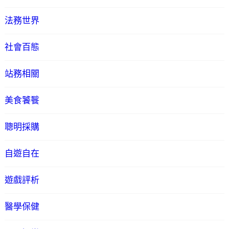
法務世界
社會百態
站務相關
美食饕餮
聰明採購
自遊自在
遊戲評析
醫學保健