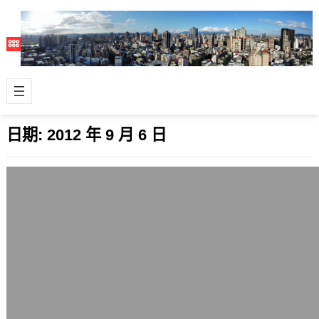
日期:
2012 年 9 月 6 日
談談「一個家庭主夫的幼稚園煩惱」
2012 年 9 月 6 日
說真的，這種現象也是台灣許多父母或
者是夫妻面臨的問題，如何兼顧育兒與
職業生涯？還是衝刺職涯，放棄生育？
下面是…