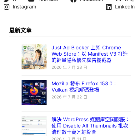
Instagram
LinkedIn
最新文章
Just Ad Blocker 上架 Chrome
Web Store：以 Manifest V3 打造
的輕量隱私優先廣告攔截器
2026 年 7 月 28 日
Mozilla 發布 Firefox 153.0：
Vulkan 視訊解碼登場
2026 年 7 月 22 日
解決 WordPress 媒體庫空間膨脹：
使用 Disable All Thumbnails 批次
清理數十萬冗餘縮圖
2026 年 7 月 21 日