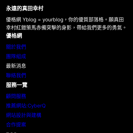
永遠的真田幸村
優格網 Yblog = yourblog，你的優質部落格。願真田
幸村紅鎧策馬赤備突擊的身影，帶給我們更多的勇氣。
優格網
關於我們
團隊組成
最新消息
聯絡我們
服務一覽
顧問服務
推薦網站:CyberQ
網站設計與建構
合作提案