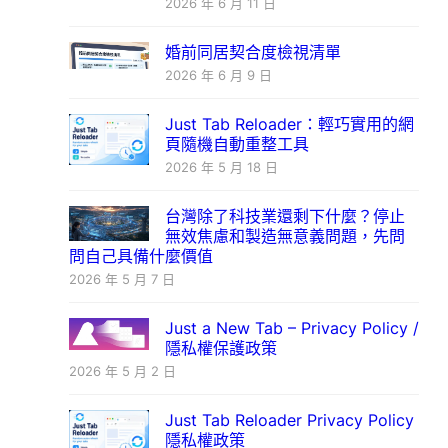
2026 年 6 月 11 日
婚前同居契合度檢視清單
2026 年 6 月 9 日
Just Tab Reloader：輕巧實用的網
頁隨機自動重整工具
2026 年 5 月 18 日
台灣除了科技業還剩下什麼？停止
無效焦慮和製造無意義問題，先問
問自己具備什麼價值
2026 年 5 月 7 日
Just a New Tab – Privacy Policy /
隱私權保護政策
2026 年 5 月 2 日
Just Tab Reloader Privacy Policy
隱私權政策