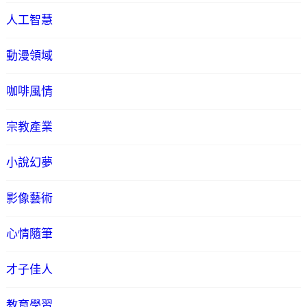
人工智慧
動漫領域
咖啡風情
宗教產業
小說幻夢
影像藝術
心情隨筆
才子佳人
教育學習