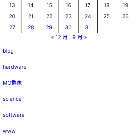
13
14
15
16
17
18
19
20
21
22
23
24
25
26
27
28
29
30
31
« 12 月
9 月 »
blog
hardware
MO群像
science
software
www