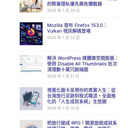
的輕量隱私優先廣告攔截器
2026 年 7 月 28 日
Mozilla 發布 Firefox 153.0：
Vulkan 視訊解碼登場
2026 年 7 月 22 日
解決 WordPress 媒體庫空間膨脹：
使用 Disable All Thumbnails 批次
清理數十萬冗餘縮圖
2026 年 7 月 21 日
視覺化圖卡呈現你的真實人生：從
台灣旅行足跡到程式職涯，全面進
化的「人生成就系統」生態圈
2026 年 7 月 10 日
把旅行變成 RPG！開源旅遊成就系