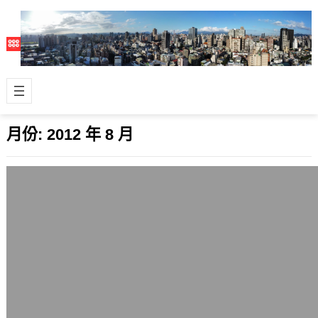
月份:
2012 年 8 月
Linux平台與AMD Dynamic Switchable
Graphics
2012 年 8 月 31 日
AMD之前有推出一個叫做AMD
Dynamic Switchable Graphics的東
西，和NVIDIA …