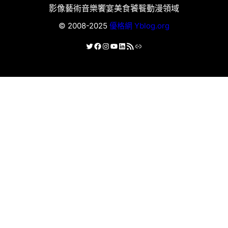
影像藝術
音樂饗宴
美食饕餮
動漫領域
© 2008-2025
優格網 Yblog.org
X
Facebook
Instagram
YouTube
LinkedIn
RSS 資訊提供
連結