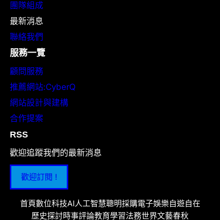
團隊組成
最新消息
聯絡我們
服務一覽
顧問服務
推薦網站:CyberQ
網站設計與建構
合作提案
RSS
歡迎追蹤我們的最新消息
歡迎訂閱 !
首頁
數位科技
AI人工智慧
聰明採購
電子娛樂
自遊自在
歷史探討
時事評論
教育學習
法務世界
文藝春秋