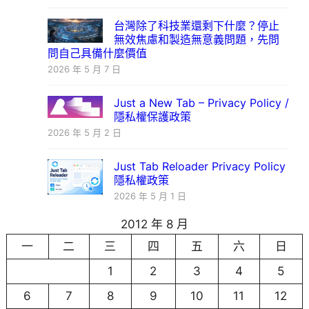
台灣除了科技業還剩下什麼？停止
無效焦慮和製造無意義問題，先問
問自己具備什麼價值
2026 年 5 月 7 日
Just a New Tab – Privacy Policy /
隱私權保護政策
2026 年 5 月 2 日
Just Tab Reloader Privacy Policy
隱私權政策
2026 年 5 月 1 日
2012 年 8 月
一
二
三
四
五
六
日
1
2
3
4
5
6
7
8
9
10
11
12