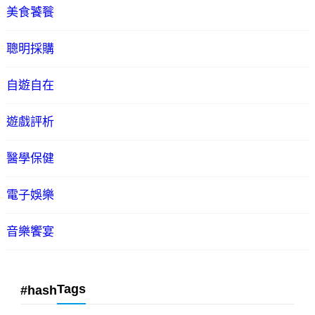
美食饕餮
聰明採購
自遊自在
遊戲評析
醫學保健
電子娛樂
音樂饗宴
Tags
#hash