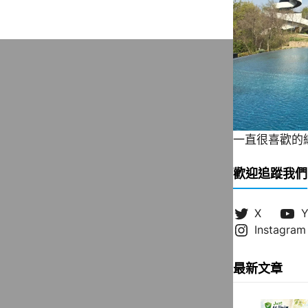
一直很喜歡的緞帶
歡迎追蹤我們
X
Y
Instagram
最新文章