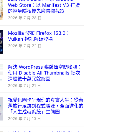
Web Store：以 Manifest V3 打造
的輕量隱私優先廣告攔截器
2026 年 7 月 28 日
Mozilla 發布 Firefox 153.0：
Vulkan 視訊解碼登場
2026 年 7 月 22 日
解決 WordPress 媒體庫空間膨脹：
使用 Disable All Thumbnails 批次
清理數十萬冗餘縮圖
2026 年 7 月 21 日
視覺化圖卡呈現你的真實人生：從台
灣旅行足跡到程式職涯，全面進化的
「人生成就系統」生態圈
2026 年 7 月 10 日