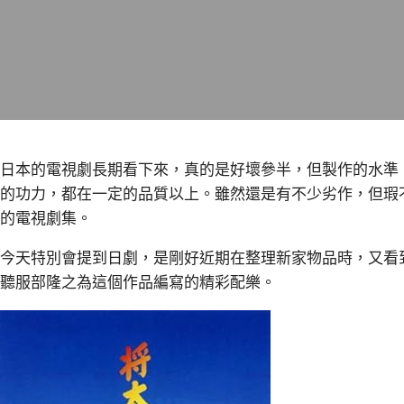
日本的電視劇長期看下來，真的是好壞參半，但製作的水準
的功力，都在一定的品質以上。雖然還是有不少劣作，但瑕
的電視劇集。
今天特別會提到日劇，是剛好近期在整理新家物品時，又看
聽服部隆之為這個作品編寫的精彩配樂。