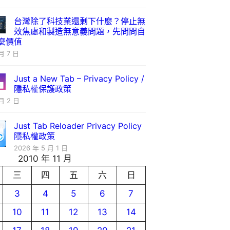
台灣除了科技業還剩下什麼？停止無
效焦慮和製造無意義問題，先問問自
麼價值
月 7 日
Just a New Tab – Privacy Policy /
隱私權保護政策
月 2 日
Just Tab Reloader Privacy Policy
隱私權政策
2026 年 5 月 1 日
2010 年 11 月
三
四
五
六
日
3
4
5
6
7
10
11
12
13
14