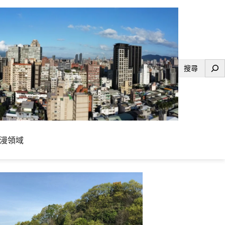
搜
尋
漫領域