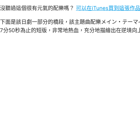
沒聽過這個很有元氣的配樂嗎？
可以在iTunes買到這張
下面是該日劇一部分的橋段，該主題曲配樂メイン・テーマ
7分50秒為止的短版，非常地熱血，充分地描繪出在逆境向