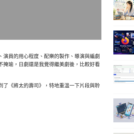
、演員的用心程度、配樂的製作、導演與編劇
不掩瑜，日劇還是我覺得繼美劇後，比較好看
到了《將太的壽司》，特地重溫一下片段與聆