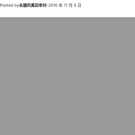
Posted by
永遠的真田幸村
–
2010 年 11 月 5 日