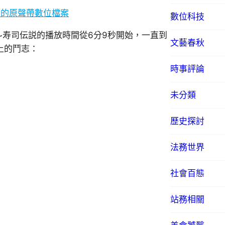
作品的原聲帶數位檔案
數位科技
~寿司伝説的播放時間從6分9秒開始，一直到
文藝春秋
上的鬥志：
時事評論
未分類
歷史探討
法務世界
社會百態
站務相關