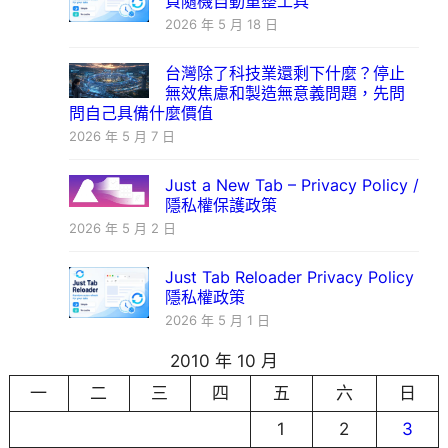
頁隨機自動重整工具
2026 年 5 月 18 日
台灣除了科技業還剩下什麼？停止
無效焦慮和製造無意義問題，先問
問自己具備什麼價值
2026 年 5 月 7 日
Just a New Tab – Privacy Policy /
隱私權保護政策
2026 年 5 月 2 日
Just Tab Reloader Privacy Policy
隱私權政策
2026 年 5 月 1 日
2010 年 10 月
一
二
三
四
五
六
日
1
2
3