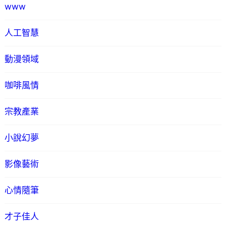
www
人工智慧
動漫領域
咖啡風情
宗教產業
小說幻夢
影像藝術
心情隨筆
才子佳人