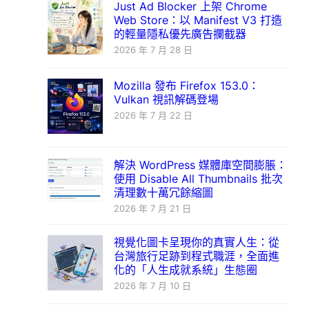
Just Ad Blocker 上架 Chrome
Web Store：以 Manifest V3 打造
的輕量隱私優先廣告攔截器
2026 年 7 月 28 日
Mozilla 發布 Firefox 153.0：
Vulkan 視訊解碼登場
2026 年 7 月 22 日
解決 WordPress 媒體庫空間膨脹：
使用 Disable All Thumbnails 批次
清理數十萬冗餘縮圖
2026 年 7 月 21 日
視覺化圖卡呈現你的真實人生：從
台灣旅行足跡到程式職涯，全面進
化的「人生成就系統」生態圈
2026 年 7 月 10 日