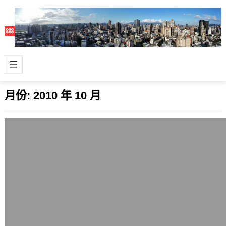
月份:
2010 年 10 月
某科技廠商用旗下女員工當代言天使請婚
紗名攝製作的月曆
2010 年 10 月 31 日
有個廠商很神奇地把旗下的女員工集合
一些起來，找台北的某間婚紗攝影名攝
影師掌鏡，把她們的照片製成2012年月
曆寄…