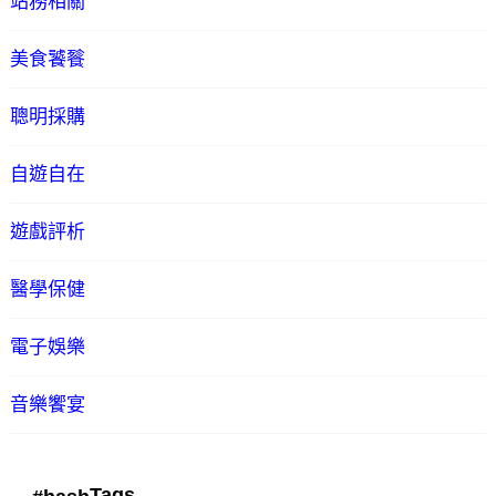
站務相關
美食饕餮
聰明採購
自遊自在
遊戲評析
醫學保健
電子娛樂
音樂饗宴
Tags