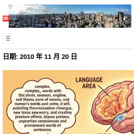
日期:
2010 年 11 月 20 日
男女從小就有先天性的腦部差異 – 語言與
空間
2010 年 11 月 20 日
我們一般都會知道男性的空間概念會比
女性要好，女性則是在語言天份方面比
男性要好，會有這樣的差異主要在於睪
固酮，以…