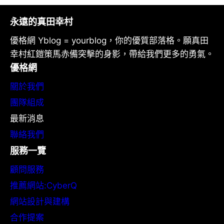
永遠的真田幸村
優格網 Yblog = yourblog，你的優質部落格。願真田
幸村紅鎧策馬赤備突擊的身影，帶給我們更多的勇氣。
優格網
關於我們
團隊組成
最新消息
聯絡我們
服務一覽
顧問服務
推薦網站:CyberQ
網站設計與建構
合作提案