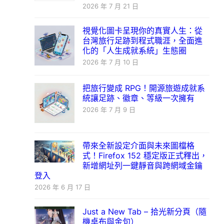
2026 年 7 月 21 日
視覺化圖卡呈現你的真實人生：從
台灣旅行足跡到程式職涯，全面進
化的「人生成就系統」生態圈
2026 年 7 月 10 日
把旅行變成 RPG！開源旅遊成就系
統讓足跡、徽章、等級一次擁有
2026 年 7 月 9 日
帶來全新設定介面與未來圖檔格
式！Firefox 152 穩定版正式釋出，
新增網址列一鍵靜音與跨網域金鑰
登入
2026 年 6 月 17 日
Just a New Tab – 拾光新分頁（隨
機桌布與金句）