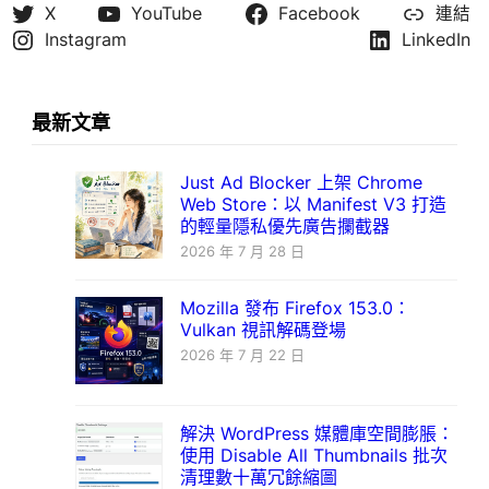
X
YouTube
Facebook
連結
Instagram
LinkedIn
最新文章
Just Ad Blocker 上架 Chrome
Web Store：以 Manifest V3 打造
的輕量隱私優先廣告攔截器
2026 年 7 月 28 日
Mozilla 發布 Firefox 153.0：
Vulkan 視訊解碼登場
2026 年 7 月 22 日
解決 WordPress 媒體庫空間膨脹：
使用 Disable All Thumbnails 批次
清理數十萬冗餘縮圖