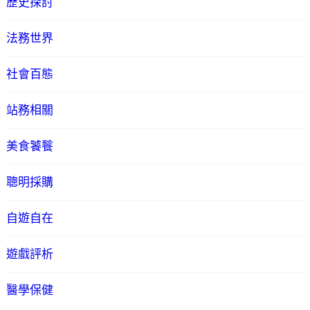
歷史探討
法務世界
社會百態
站務相關
美食饕餮
聰明採購
自遊自在
遊戲評析
醫學保健