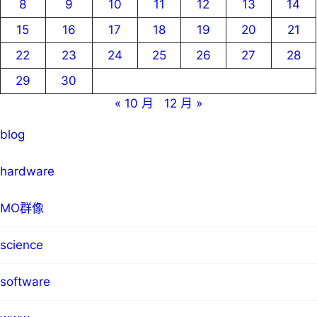
8
9
10
11
12
13
14
15
16
17
18
19
20
21
22
23
24
25
26
27
28
29
30
« 10 月
12 月 »
blog
hardware
MO群像
science
software