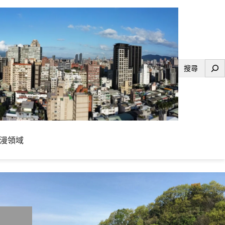
搜
尋
漫領域