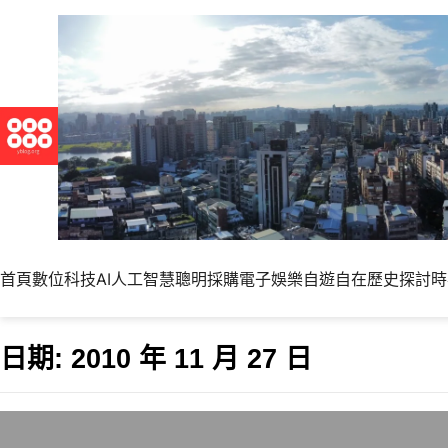
首頁
數位科技
AI人工智慧
聰明採購
電子娛樂
自遊自在
歷史探討
時
日期:
2010 年 11 月 27 日
申請家扶基金會的