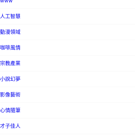
www
人工智慧
動漫領域
咖啡風情
宗教產業
小說幻夢
影像藝術
心情隨筆
才子佳人