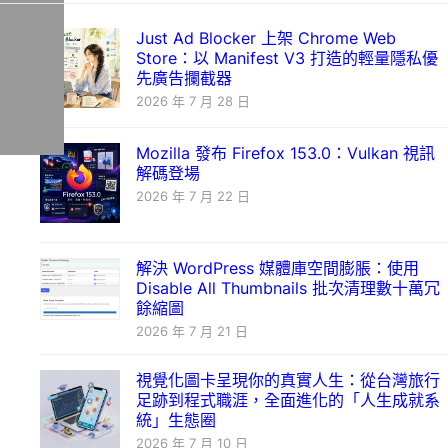
Just Ad Blocker 上架 Chrome Web
Store：以 Manifest V3 打造的輕量隱私優
先廣告攔截器
2026 年 7 月 28 日
Mozilla 發布 Firefox 153.0：Vulkan 視訊
解碼登場
2026 年 7 月 22 日
解決 WordPress 媒體庫空間膨脹：使用
Disable All Thumbnails 批次清理數十萬冗
餘縮圖
2026 年 7 月 21 日
視覺化圖卡呈現你的真實人生：從台灣旅行
足跡到程式職涯，全面進化的「人生成就系
統」生態圈
2026 年 7 月 10 日