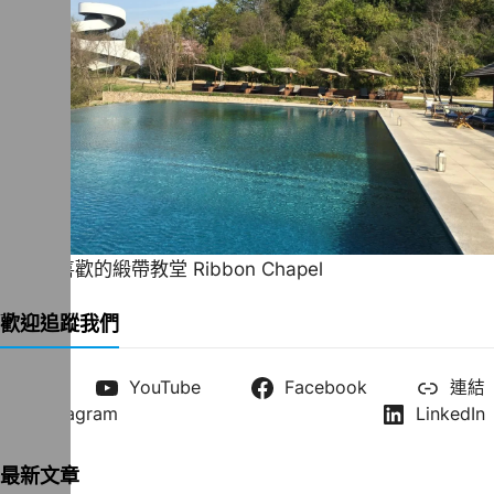
一直很喜歡的緞帶教堂 Ribbon Chapel
歡迎追蹤我們
X
YouTube
Facebook
連結
Instagram
LinkedIn
最新文章