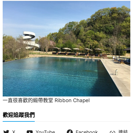
一直很喜歡的緞帶教堂 Ribbon Chapel
歡迎追蹤我們
X
YouTube
Facebook
連結