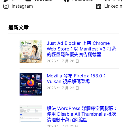
Instagram
LinkedIn
最新文章
Just Ad Blocker 上架 Chrome
Web Store：以 Manifest V3 打造
的輕量隱私優先廣告攔截器
2026 年 7 月 28 日
Mozilla 發布 Firefox 153.0：
Vulkan 視訊解碼登場
2026 年 7 月 22 日
解決 WordPress 媒體庫空間膨脹：
使用 Disable All Thumbnails 批次
清理數十萬冗餘縮圖
2026 年 7 月 21 日