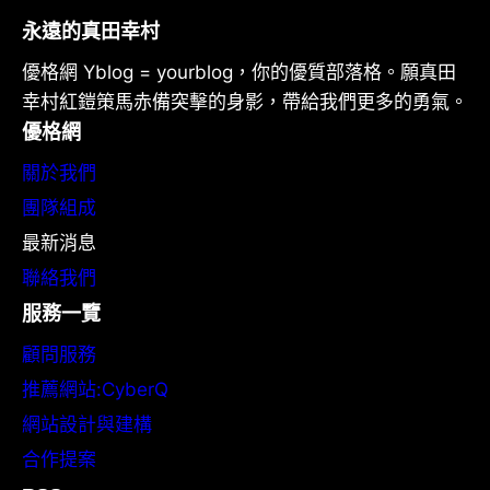
永遠的真田幸村
優格網 Yblog = yourblog，你的優質部落格。願真田
幸村紅鎧策馬赤備突擊的身影，帶給我們更多的勇氣。
優格網
關於我們
團隊組成
最新消息
聯絡我們
服務一覽
顧問服務
推薦網站:CyberQ
網站設計與建構
合作提案