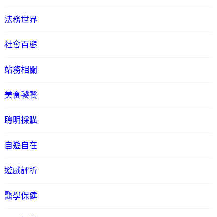
法務世界
社會百態
站務相關
美食饕餮
聰明採購
自遊自在
遊戲評析
醫學保健