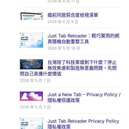
2026 年 6 月 11 日
婚前同居契合度檢視清單
2026 年 6 月 9 日
Just Tab Reloader：輕巧實用的網
頁隨機自動重整工具
2026 年 5 月 18 日
台灣除了科技業還剩下什麼？停止
無效焦慮和製造無意義問題，先問
問自己具備什麼價值
2026 年 5 月 7 日
Just a New Tab – Privacy Policy /
隱私權保護政策
2026 年 5 月 2 日
Just Tab Reloader Privacy Policy
隱私權政策