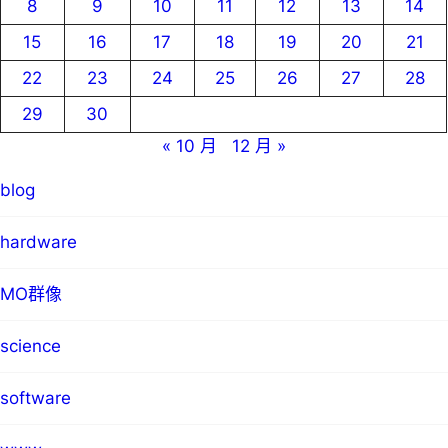
8
9
10
11
12
13
14
15
16
17
18
19
20
21
22
23
24
25
26
27
28
29
30
« 10 月
12 月 »
blog
hardware
MO群像
science
software