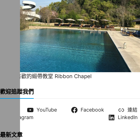
一直很喜歡的緞帶教堂 Ribbon Chapel
歡迎追蹤我們
X
YouTube
Facebook
連結
Instagram
LinkedIn
最新文章