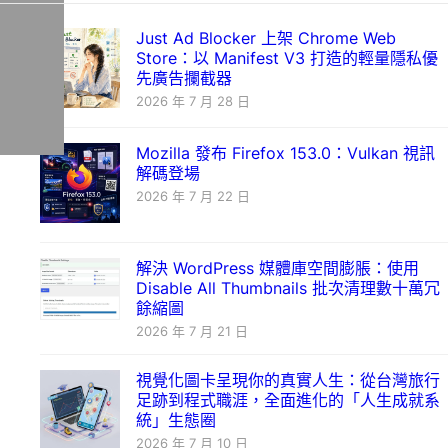
Just Ad Blocker 上架 Chrome Web
Store：以 Manifest V3 打造的輕量隱私優
先廣告攔截器
2026 年 7 月 28 日
Mozilla 發布 Firefox 153.0：Vulkan 視訊
解碼登場
2026 年 7 月 22 日
解決 WordPress 媒體庫空間膨脹：使用
Disable All Thumbnails 批次清理數十萬冗
餘縮圖
2026 年 7 月 21 日
視覺化圖卡呈現你的真實人生：從台灣旅行
足跡到程式職涯，全面進化的「人生成就系
統」生態圈
2026 年 7 月 10 日