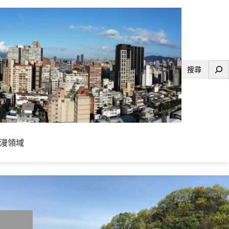
搜
尋
漫領域