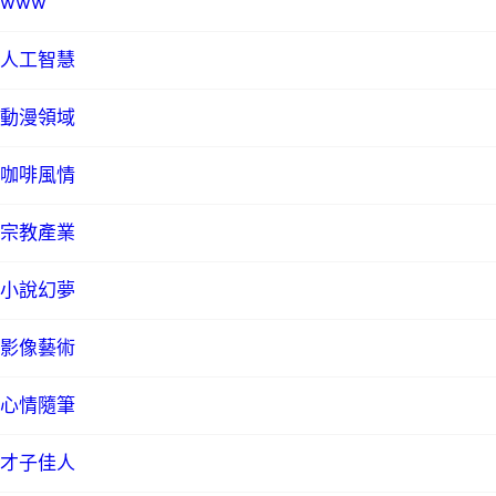
www
人工智慧
動漫領域
咖啡風情
宗教產業
小說幻夢
影像藝術
心情隨筆
才子佳人