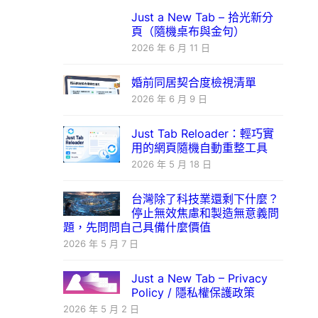
Just a New Tab – 拾光新分
頁（隨機桌布與金句）
2026 年 6 月 11 日
婚前同居契合度檢視清單
2026 年 6 月 9 日
Just Tab Reloader：輕巧實
用的網頁隨機自動重整工具
2026 年 5 月 18 日
台灣除了科技業還剩下什麼？
停止無效焦慮和製造無意義問
題，先問問自己具備什麼價值
2026 年 5 月 7 日
Just a New Tab – Privacy
Policy / 隱私權保護政策
2026 年 5 月 2 日