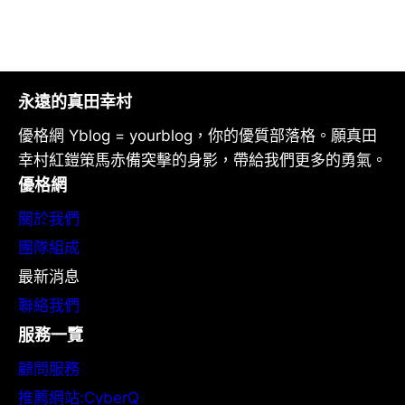
永遠的真田幸村
優格網 Yblog = yourblog，你的優質部落格。願真田
幸村紅鎧策馬赤備突擊的身影，帶給我們更多的勇氣。
優格網
關於我們
團隊組成
最新消息
聯絡我們
服務一覽
顧問服務
推薦網站:CyberQ