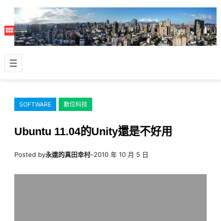
跳
至
主
要
內
容
SOFTWARE
數位科技
Ubuntu 11.04的Unity還是不好用
Posted by
永遠的真田幸村
–
2010 年 10 月 5 日