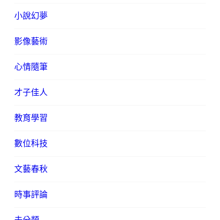
小說幻夢
影像藝術
心情隨筆
才子佳人
教育學習
數位科技
文藝春秋
時事評論