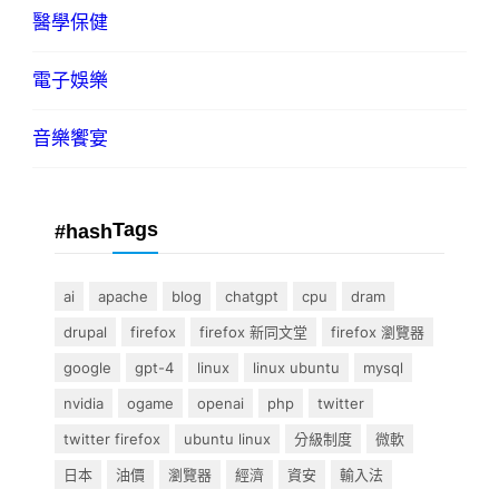
醫學保健
電子娛樂
音樂饗宴
Tags
#hash
ai
apache
blog
chatgpt
cpu
dram
drupal
firefox
firefox 新同文堂
firefox 瀏覽器
google
gpt-4
linux
linux ubuntu
mysql
nvidia
ogame
openai
php
twitter
twitter firefox
ubuntu linux
分級制度
微軟
日本
油價
瀏覽器
經濟
資安
輸入法