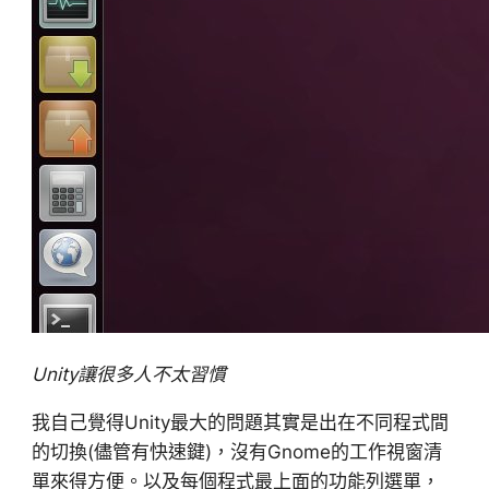
Unity讓很多人不太習慣
我自己覺得Unity最大的問題其實是出在不同程式間
的切換(儘管有快速鍵)，沒有Gnome的工作視窗清
單來得方便。以及每個程式最上面的功能列選單，