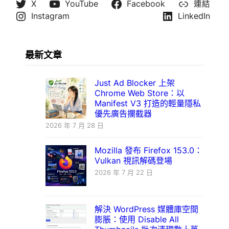
X
YouTube
Facebook
連結
Instagram
LinkedIn
最新文章
Just Ad Blocker 上架
Chrome Web Store：以
Manifest V3 打造的輕量隱私
優先廣告攔截器
2026 年 7 月 28 日
Mozilla 發布 Firefox 153.0：
Vulkan 視訊解碼登場
2026 年 7 月 22 日
解決 WordPress 媒體庫空間
膨脹：使用 Disable All