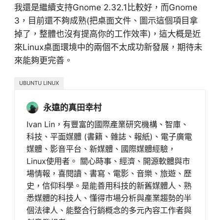
我還是繼續支持Gnome 2.32.1比較好，而Gnome
3，目前還不夠成熟(把桌面文件、圖示這個項目拿
掉了，整體也沒有提高你的工作效率)，這大概是近
來Linux桌面環境中的兩個不太成功新發展，期待未
來能夠更完善。
UBUNTU LINUX
永遠的真田幸村
Ivan Lin，有豐富的國際產業研究機構、智庫、
科技、平面媒體 (書籍、雜誌、報紙)、電子廣電
媒體、影音平台、新媒體、國際媒體經驗，
Linux使用者。 關心時事、經濟、開源軟體與市
場情報，喜閱讀、書寫、電影、音樂、旅遊、歷
史，信仰科學。是能善用科技的新舊媒體人、熟
悉媒體的科技人、懂得市場分析與產業趨勢的半
個法律人、能整合行銷概念的多元內容工作者與