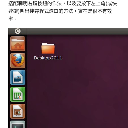
搭配聰明右鍵按鈕的作法，以及要按下左上角(或快
速鍵)叫出搜尋程式選單的方法，實在是很不有效
率。