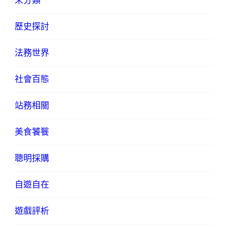
未分類
歷史探討
法務世界
社會百態
站務相關
美食饕餮
聰明採購
自遊自在
遊戲評析