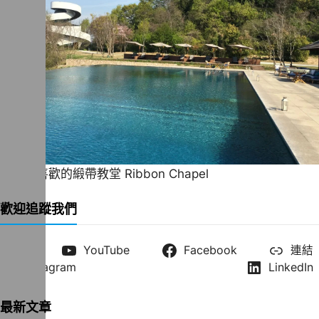
一直很喜歡的緞帶教堂 Ribbon Chapel
歡迎追蹤我們
X
YouTube
Facebook
連結
Instagram
LinkedIn
最新文章