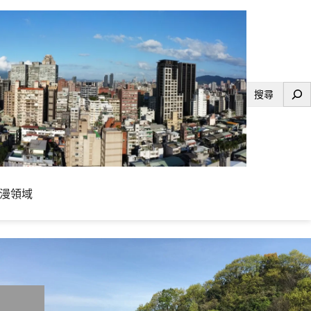
搜
尋
漫領域