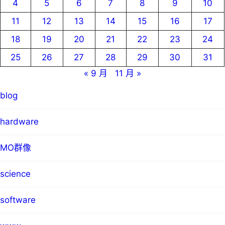
4
5
6
7
8
9
10
11
12
13
14
15
16
17
18
19
20
21
22
23
24
25
26
27
28
29
30
31
« 9 月
11 月 »
blog
hardware
MO群像
science
software