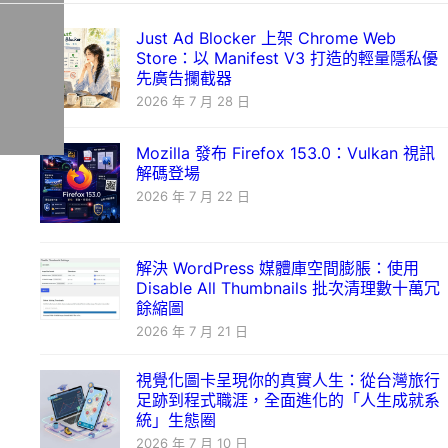
Just Ad Blocker 上架 Chrome Web
Store：以 Manifest V3 打造的輕量隱私優
先廣告攔截器
2026 年 7 月 28 日
Mozilla 發布 Firefox 153.0：Vulkan 視訊
解碼登場
2026 年 7 月 22 日
解決 WordPress 媒體庫空間膨脹：使用
Disable All Thumbnails 批次清理數十萬冗
餘縮圖
2026 年 7 月 21 日
視覺化圖卡呈現你的真實人生：從台灣旅行
足跡到程式職涯，全面進化的「人生成就系
統」生態圈
2026 年 7 月 10 日