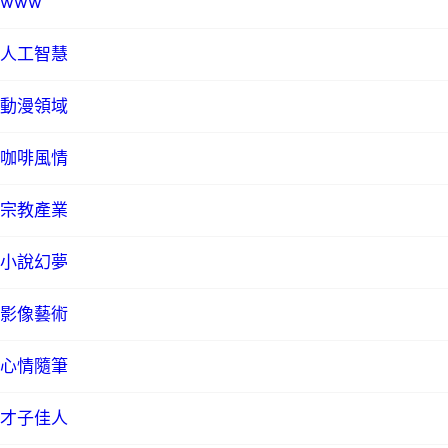
www
人工智慧
動漫領域
咖啡風情
宗教產業
小說幻夢
影像藝術
心情隨筆
才子佳人