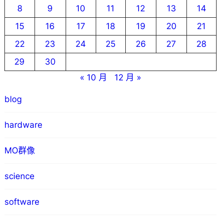
8
9
10
11
12
13
14
15
16
17
18
19
20
21
22
23
24
25
26
27
28
29
30
« 10 月
12 月 »
blog
hardware
MO群像
science
software