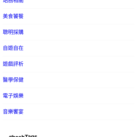
站務相關
美食饕餮
聰明採購
自遊自在
遊戲評析
醫學保健
電子娛樂
音樂饗宴
Tags