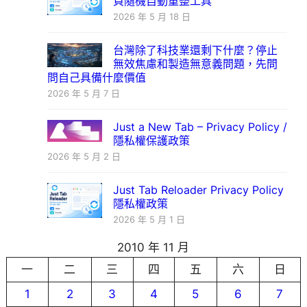
頁隨機自動重整工具
2026 年 5 月 18 日
台灣除了科技業還剩下什麼？停止
無效焦慮和製造無意義問題，先問
問自己具備什麼價值
2026 年 5 月 7 日
Just a New Tab – Privacy Policy /
隱私權保護政策
2026 年 5 月 2 日
Just Tab Reloader Privacy Policy
隱私權政策
2026 年 5 月 1 日
2010 年 11 月
一
二
三
四
五
六
日
1
2
3
4
5
6
7