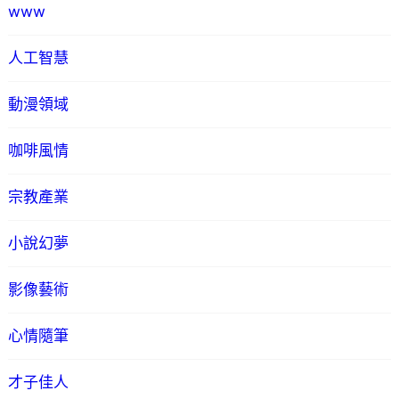
www
人工智慧
動漫領域
咖啡風情
宗教產業
小說幻夢
影像藝術
心情隨筆
才子佳人