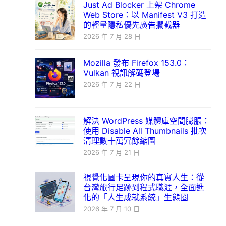
Just Ad Blocker 上架 Chrome
Web Store：以 Manifest V3 打造
的輕量隱私優先廣告攔截器
2026 年 7 月 28 日
Mozilla 發布 Firefox 153.0：
Vulkan 視訊解碼登場
2026 年 7 月 22 日
解決 WordPress 媒體庫空間膨脹：
使用 Disable All Thumbnails 批次
清理數十萬冗餘縮圖
2026 年 7 月 21 日
視覺化圖卡呈現你的真實人生：從
台灣旅行足跡到程式職涯，全面進
化的「人生成就系統」生態圈
2026 年 7 月 10 日