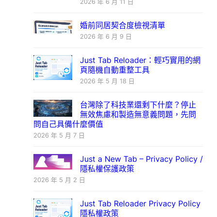
2026 年 6 月 11 日
婚前同居契合度檢視清單
2026 年 6 月 9 日
Just Tab Reloader：輕巧實用的網
頁隨機自動重整工具
2026 年 5 月 18 日
台灣除了科技業還剩下什麼？停止
無效焦慮和製造無意義問題，先問
問自己具備什麼價值
2026 年 5 月 7 日
Just a New Tab – Privacy Policy /
隱私權保護政策
2026 年 5 月 2 日
Just Tab Reloader Privacy Policy
隱私權政策