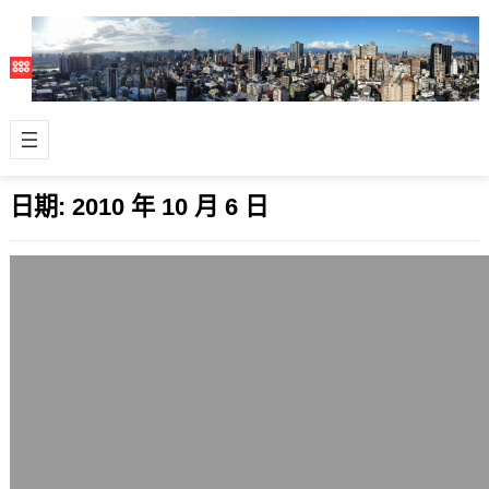
日期:
2010 年 10 月 6 日
人人都有一台Xbox 360的時代來臨了
2010 年 10 月 6 日
如果這項微軟將在2012年推出新版作業
系統Windows 8內建Xbox 360模擬器
的謠言成真，那麼屆時大家…