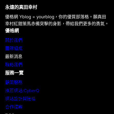
永遠的真田幸村
優格網 Yblog = yourblog，你的優質部落格。願真田
幸村紅鎧策馬赤備突擊的身影，帶給我們更多的勇氣。
優格網
關於我們
團隊組成
最新消息
聯絡我們
服務一覽
顧問服務
推薦網站:CyberQ
網站設計與建構
合作提案