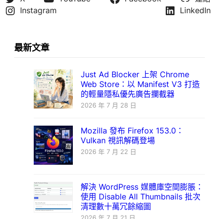
Instagram
LinkedIn
最新文章
Just Ad Blocker 上架 Chrome
Web Store：以 Manifest V3 打造
的輕量隱私優先廣告攔截器
2026 年 7 月 28 日
Mozilla 發布 Firefox 153.0：
Vulkan 視訊解碼登場
2026 年 7 月 22 日
解決 WordPress 媒體庫空間膨脹：
使用 Disable All Thumbnails 批次
清理數十萬冗餘縮圖
2026 年 7 月 21 日