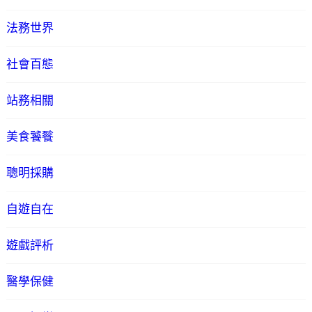
法務世界
社會百態
站務相關
美食饕餮
聰明採購
自遊自在
遊戲評析
醫學保健