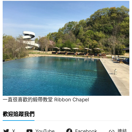
一直很喜歡的緞帶教堂 Ribbon Chapel
歡迎追蹤我們
X
YouTube
Facebook
連結