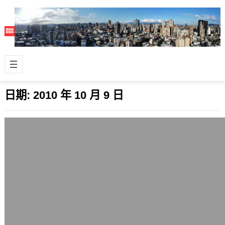
日期:
2010 年 10 月 9 日
Engadget 中文版與癮科技拆夥的可能內
幕
2010 年 10 月 9 日
Engadget是美國一個非常熱門的科技
3C資訊與社群網站，在Alexa的全球排
名高達307名，他們的中文版網…