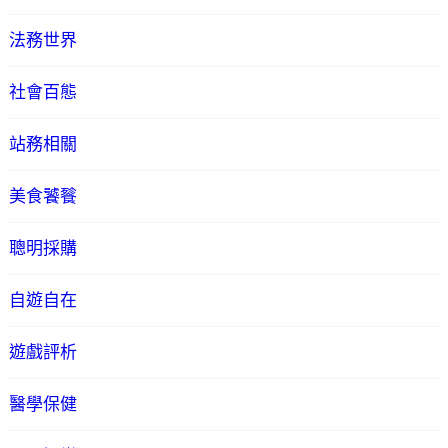
法務世界
社會百態
站務相關
美食饕餮
聰明採購
自遊自在
遊戲評析
醫學保健