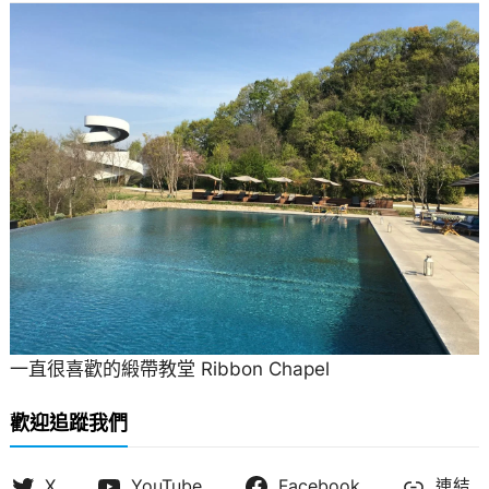
一直很喜歡的緞帶教堂 Ribbon Chapel
歡迎追蹤我們
X
YouTube
Facebook
連結