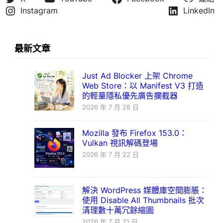
Instagram
LinkedIn
最新文章
Just Ad Blocker 上架 Chrome
Web Store：以 Manifest V3 打造
的輕量隱私優先廣告攔截器
2026 年 7 月 28 日
Mozilla 發布 Firefox 153.0：
Vulkan 視訊解碼登場
2026 年 7 月 22 日
解決 WordPress 媒體庫空間膨脹：
使用 Disable All Thumbnails 批次
清理數十萬冗餘縮圖
2026 年 7 月 21 日