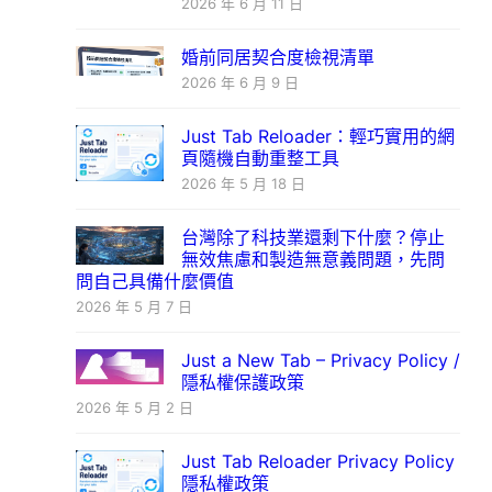
2026 年 6 月 11 日
婚前同居契合度檢視清單
2026 年 6 月 9 日
Just Tab Reloader：輕巧實用的網
頁隨機自動重整工具
2026 年 5 月 18 日
台灣除了科技業還剩下什麼？停止
無效焦慮和製造無意義問題，先問
問自己具備什麼價值
2026 年 5 月 7 日
Just a New Tab – Privacy Policy /
隱私權保護政策
2026 年 5 月 2 日
Just Tab Reloader Privacy Policy
隱私權政策