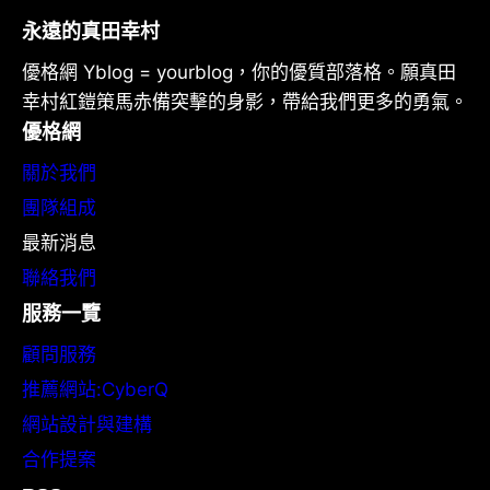
永遠的真田幸村
優格網 Yblog = yourblog，你的優質部落格。願真田
幸村紅鎧策馬赤備突擊的身影，帶給我們更多的勇氣。
優格網
關於我們
團隊組成
最新消息
聯絡我們
服務一覽
顧問服務
推薦網站:CyberQ
網站設計與建構
合作提案