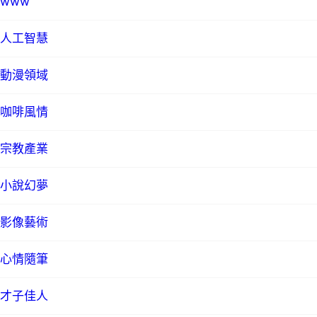
www
人工智慧
動漫領域
咖啡風情
宗教產業
小說幻夢
影像藝術
心情隨筆
才子佳人