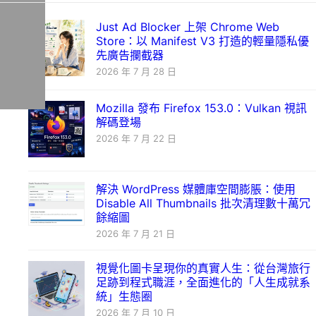
Just Ad Blocker 上架 Chrome Web
Store：以 Manifest V3 打造的輕量隱私優
先廣告攔截器
2026 年 7 月 28 日
Mozilla 發布 Firefox 153.0：Vulkan 視訊
解碼登場
2026 年 7 月 22 日
解決 WordPress 媒體庫空間膨脹：使用
Disable All Thumbnails 批次清理數十萬冗
餘縮圖
2026 年 7 月 21 日
視覺化圖卡呈現你的真實人生：從台灣旅行
足跡到程式職涯，全面進化的「人生成就系
統」生態圈
2026 年 7 月 10 日