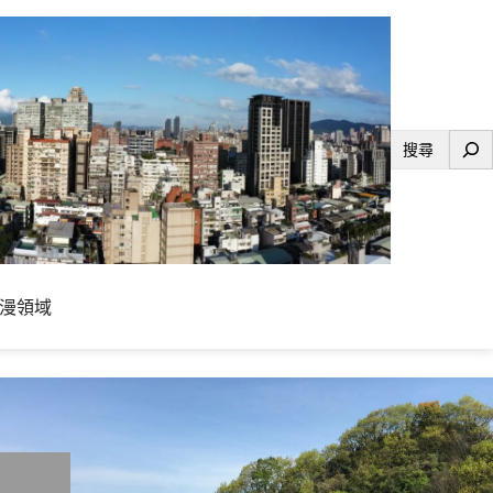
搜
尋
漫領域