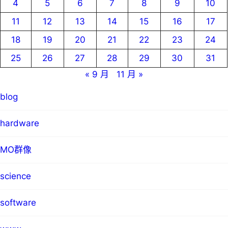
4
5
6
7
8
9
10
11
12
13
14
15
16
17
18
19
20
21
22
23
24
25
26
27
28
29
30
31
« 9 月
11 月 »
blog
hardware
MO群像
science
software