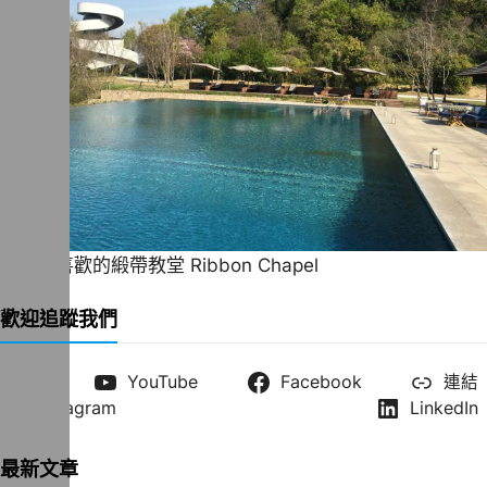
一直很喜歡的緞帶教堂 Ribbon Chapel
歡迎追蹤我們
X
YouTube
Facebook
連結
Instagram
LinkedIn
最新文章