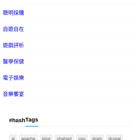
聰明採購
自遊自在
遊戲評析
醫學保健
電子娛樂
音樂饗宴
Tags
#hash
ai
apache
blog
chatgpt
cpu
dram
drupal