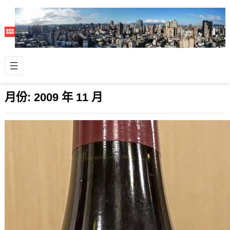
月份:
2009 年 11 月
台灣同性戀人口增加，台灣男女婚配不均
因素添一筆
2009 年 11 月 8 日
最近因為飯局中聊到台灣同性戀人口的
數字，意外地發現到日前於台灣舉辦的
同志大遊行人數高達2萬人，這表示實
際的同志…