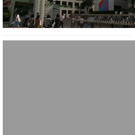
2個月又1週的小朋友近況
2009 年 11 月 6 日
從美國回來以後，我們家的新生兒目前
已經兩個月又一週了。 最近某天晚上我
拿著3公斤重的Sony 16吋筆電要移動…