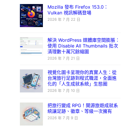
Mozilla 發布 Firefox 153.0：
Vulkan 視訊解碼登場
2026 年 7 月 22 日
解決 WordPress 媒體庫空間膨脹：
使用 Disable All Thumbnails 批次
清理數十萬冗餘縮圖
2026 年 7 月 21 日
視覺化圖卡呈現你的真實人生：從
台灣旅行足跡到程式職涯，全面進
化的「人生成就系統」生態圈
2026 年 7 月 10 日
把旅行變成 RPG！開源旅遊成就系
統讓足跡、徽章、等級一次擁有
2026 年 7 月 9 日