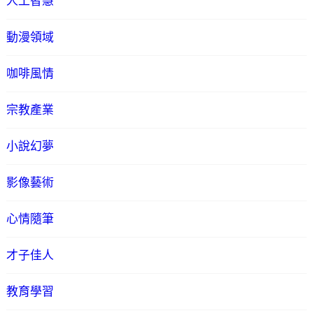
人工智慧
動漫領域
咖啡風情
宗教產業
小說幻夢
影像藝術
心情隨筆
才子佳人
教育學習