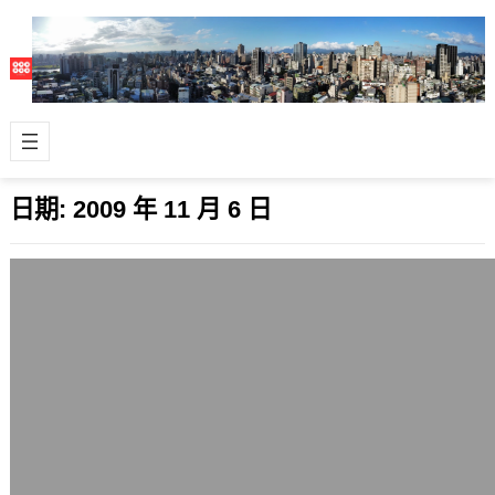
日期:
2009 年 11 月 6 日
2個月又1週的小朋友近況
2009 年 11 月 6 日
從美國回來以後，我們家的新生兒目前
已經兩個月又一週了。 最近某天晚上我
拿著3公斤重的Sony 16吋筆電要移動…