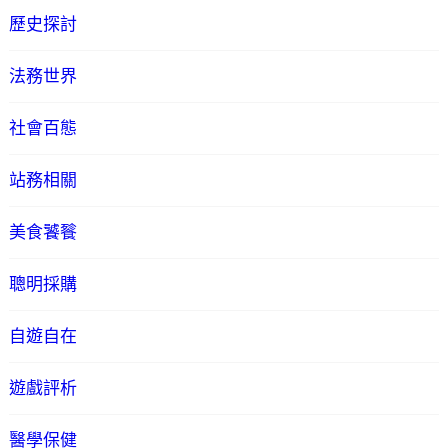
歷史探討
法務世界
社會百態
站務相關
美食饕餮
聰明採購
自遊自在
遊戲評析
醫學保健