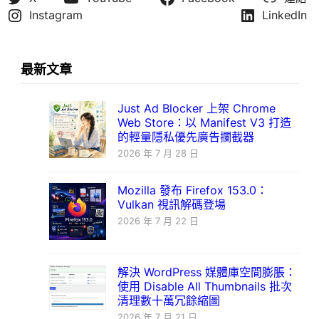
Instagram
LinkedIn
最新文章
Just Ad Blocker 上架 Chrome
Web Store：以 Manifest V3 打造
的輕量隱私優先廣告攔截器
2026 年 7 月 28 日
Mozilla 發布 Firefox 153.0：
Vulkan 視訊解碼登場
2026 年 7 月 22 日
解決 WordPress 媒體庫空間膨脹：
使用 Disable All Thumbnails 批次
清理數十萬冗餘縮圖
2026 年 7 月 21 日