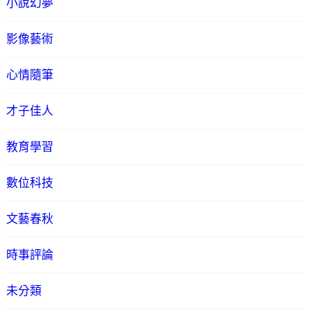
小說幻夢
影像藝術
心情隨筆
才子佳人
教育學習
數位科技
文藝春秋
時事評論
未分類