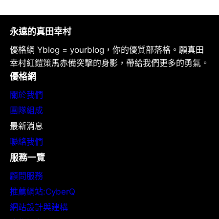
永遠的真田幸村
優格網 Yblog = yourblog，你的優質部落格。願真田
幸村紅鎧策馬赤備突擊的身影，帶給我們更多的勇氣。
優格網
關於我們
團隊組成
最新消息
聯絡我們
服務一覽
顧問服務
推薦網站:CyberQ
網站設計與建構