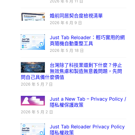
2026 年 6 月 11 日
婚前同居契合度檢視清單
2026 年 6 月 9 日
Just Tab Reloader：輕巧實用的網
頁隨機自動重整工具
2026 年 5 月 18 日
台灣除了科技業還剩下什麼？停止
無效焦慮和製造無意義問題，先問
問自己具備什麼價值
2026 年 5 月 7 日
Just a New Tab – Privacy Policy /
隱私權保護政策
2026 年 5 月 2 日
Just Tab Reloader Privacy Policy
隱私權政策