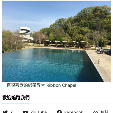
一直很喜歡的緞帶教堂 Ribbon Chapel
歡迎追蹤我們
X
YouTube
Facebook
連結