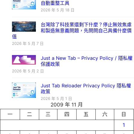
自動重整工具
2026 年 5 月 18 日
台灣除了科技業還剩下什麼？停止無效焦慮
和製造無意義問題，先問問自己具備什麼價
值
2026 年 5 月 7 日
Just a New Tab – Privacy Policy / 隱私權
保護政策
2026 年 5 月 2 日
Just Tab Reloader Privacy Policy 隱私權
政策
2026 年 5 月 1 日
2009 年 11 月
一
二
三
四
五
六
日
1