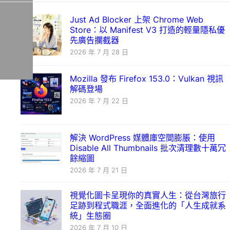
Just Ad Blocker 上架 Chrome Web
Store：以 Manifest V3 打造的輕量隱私優
先廣告攔截器
2026 年 7 月 28 日
Mozilla 發布 Firefox 153.0：Vulkan 視訊
解碼登場
2026 年 7 月 22 日
解決 WordPress 媒體庫空間膨脹：使用
Disable All Thumbnails 批次清理數十萬冗
餘縮圖
2026 年 7 月 21 日
視覺化圖卡呈現你的真實人生：從台灣旅行
足跡到程式職涯，全面進化的「人生成就系
統」生態圈
2026 年 7 月 10 日