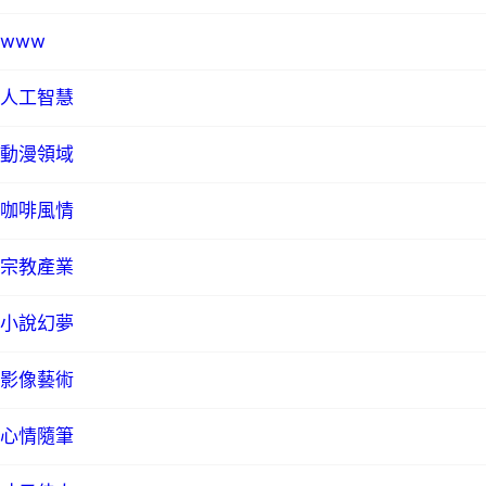
www
人工智慧
動漫領域
咖啡風情
宗教產業
小說幻夢
影像藝術
心情隨筆