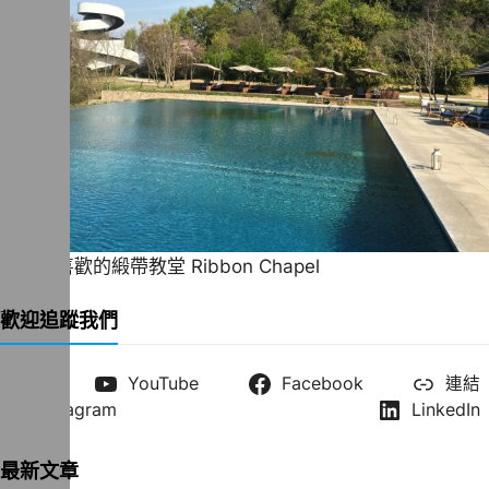
一直很喜歡的緞帶教堂 Ribbon Chapel
歡迎追蹤我們
X
YouTube
Facebook
連結
Instagram
LinkedIn
最新文章