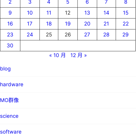
2
3
4
5
6
7
8
9
10
11
12
13
14
15
16
17
18
19
20
21
22
23
24
25
26
27
28
29
30
« 10 月
12 月 »
blog
hardware
MO群像
science
software