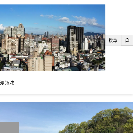
搜
尋
漫領域