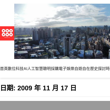
首頁
數位科技
AI人工智慧
聰明採購
電子娛樂
自遊自在
歷史探討
時
日期:
2009 年 11 月 17 日
歐巴馬訪問中國時