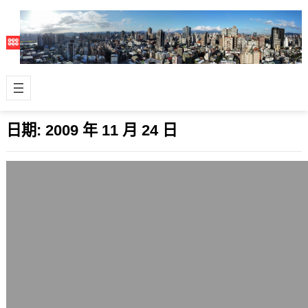
日期:
2009 年 11 月 24 日
歷史輪流轉，再談諫逐客書
2009 年 11 月 24 日
最近又常想到諫逐客書。 一個好的國家
一定是能夠容忍各種國度、各種專業的
人才在國度內，而不是排斥其他國家的
人，才…