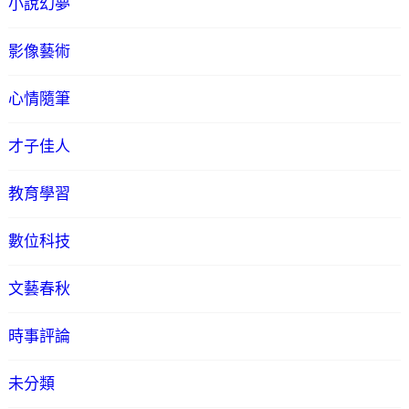
小說幻夢
影像藝術
心情隨筆
才子佳人
教育學習
數位科技
文藝春秋
時事評論
未分類