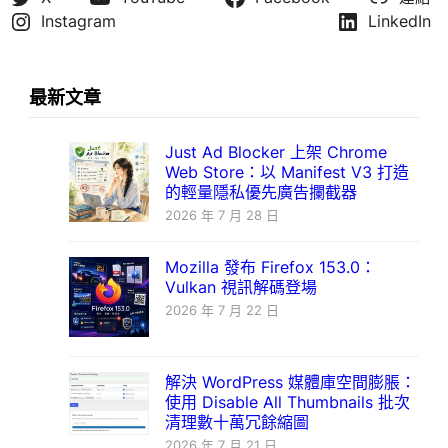
Instagram
LinkedIn
最新文章
Just Ad Blocker 上架 Chrome
Web Store：以 Manifest V3 打造
的輕量隱私優先廣告攔截器
2026 年 7 月 28 日
Mozilla 發布 Firefox 153.0：
Vulkan 視訊解碼登場
2026 年 7 月 22 日
解決 WordPress 媒體庫空間膨脹：
使用 Disable All Thumbnails 批次
清理數十萬冗餘縮圖
2026 年 7 月 21 日