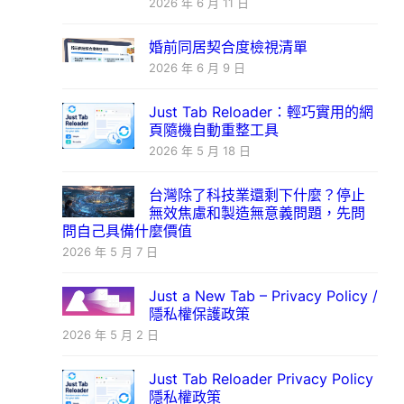
2026 年 6 月 11 日
婚前同居契合度檢視清單
2026 年 6 月 9 日
Just Tab Reloader：輕巧實用的網
頁隨機自動重整工具
2026 年 5 月 18 日
台灣除了科技業還剩下什麼？停止
無效焦慮和製造無意義問題，先問
問自己具備什麼價值
2026 年 5 月 7 日
Just a New Tab – Privacy Policy /
隱私權保護政策
2026 年 5 月 2 日
Just Tab Reloader Privacy Policy
隱私權政策