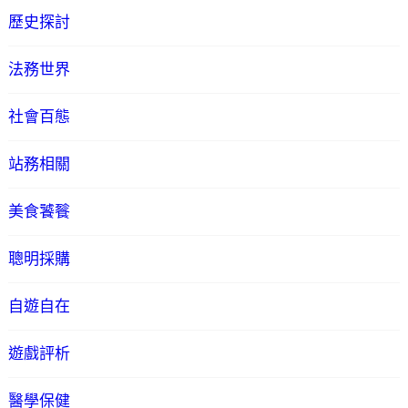
歷史探討
法務世界
社會百態
站務相關
美食饕餮
聰明採購
自遊自在
遊戲評析
醫學保健