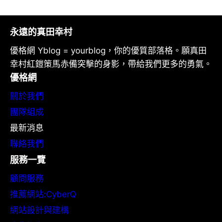
永遠的真田幸村
優格網 Yblog = yourblog，你的優質部落格。願真田
幸村紅鎧策馬赤備突擊的身影，帶給我們更多的勇氣。
優格網
關於我們
團隊組成
最新消息
聯絡我們
服務一覽
顧問服務
推薦網站:CyberQ
網站設計與建構