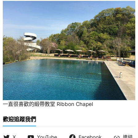
一直很喜歡的緞帶教堂 Ribbon Chapel
歡迎追蹤我們
X
YouTube
Facebook
連結