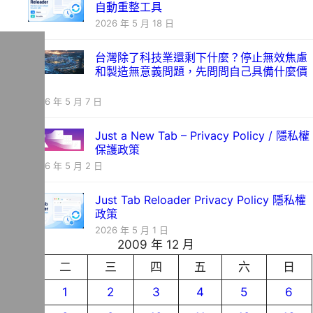
自動重整工具
2026 年 5 月 18 日
台灣除了科技業還剩下什麼？停止無效焦慮
和製造無意義問題，先問問自己具備什麼價
值
2026 年 5 月 7 日
Just a New Tab – Privacy Policy / 隱私權
保護政策
2026 年 5 月 2 日
Just Tab Reloader Privacy Policy 隱私權
政策
2026 年 5 月 1 日
2009 年 12 月
一
二
三
四
五
六
日
1
2
3
4
5
6