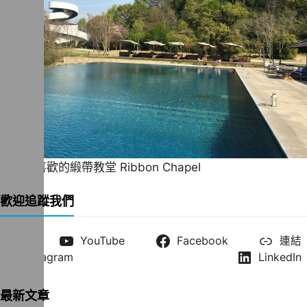
一直很喜歡的緞帶教堂 Ribbon Chapel
歡迎追蹤我們
X
YouTube
Facebook
連結
Instagram
LinkedIn
最新文章