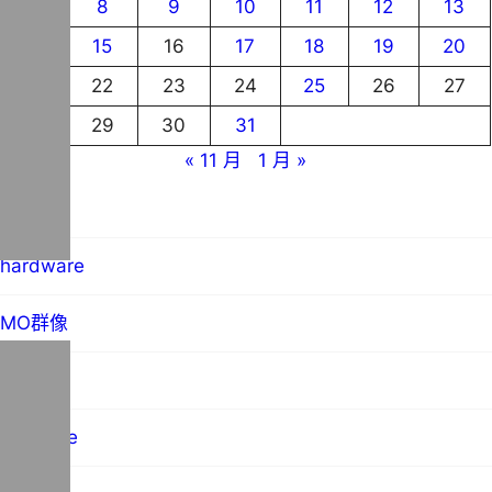
7
8
9
10
11
12
13
14
15
16
17
18
19
20
21
22
23
24
25
26
27
28
29
30
31
« 11 月
1 月 »
blog
hardware
MO群像
science
software