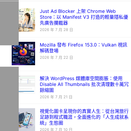
Just Ad Blocker 上架 Chrome Web
Store：以 Manifest V3 打造的輕量隱私優
先廣告攔截器
2026 年 7 月 28 日
Mozilla 發布 Firefox 153.0：Vulkan 視訊
解碼登場
2026 年 7 月 22 日
解決 WordPress 媒體庫空間膨脹：使用
Disable All Thumbnails 批次清理數十萬冗
餘縮圖
2026 年 7 月 21 日
視覺化圖卡呈現你的真實人生：從台灣旅行
足跡到程式職涯，全面進化的「人生成就系
統」生態圈
2026 年 7 月 10 日