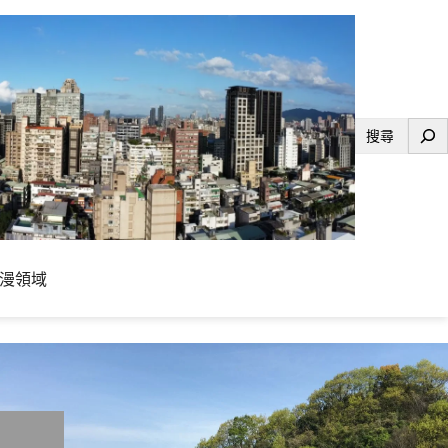
搜
尋
漫領域