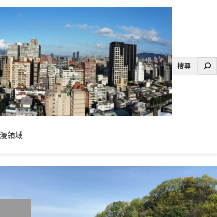
搜
尋
漫領域