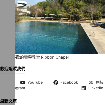
一直很喜歡的緞帶教堂 Ribbon Chapel
歡迎追蹤我們
X
YouTube
Facebook
連結
Instagram
LinkedIn
最新文章