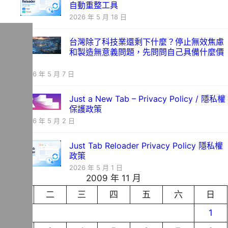
自動重整工具
2026 年 5 月 18 日
台灣除了科技業還剩下什麼？停止無效焦慮
和製造無意義問題，先問問自己具備什麼價
值
2026 年 5 月 7 日
Just a New Tab – Privacy Policy / 隱私權
保護政策
2026 年 5 月 2 日
Just Tab Reloader Privacy Policy 隱私權
政策
2026 年 5 月 1 日
2009 年 11 月
一
二
三
四
五
六
日
1