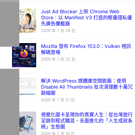
Just Ad Blocker 上架 Chrome Web
Store：以 Manifest V3 打造的輕量隱私優
先廣告攔截器
2026 年 7 月 28 日
Mozilla 發布 Firefox 153.0：Vulkan 視訊
解碼登場
2026 年 7 月 22 日
解決 WordPress 媒體庫空間膨脹：使用
Disable All Thumbnails 批次清理數十萬冗
餘縮圖
2026 年 7 月 21 日
視覺化圖卡呈現你的真實人生：從台灣旅行
足跡到程式職涯，全面進化的「人生成就系
統」生態圈
2026 年 7 月 10 日