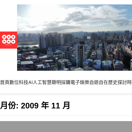
首頁
數位科技
AI人工智慧
聰明採購
電子娛樂
自遊自在
歷史探討
時
月份:
2009 年 11 月
中國大陸學歷在台