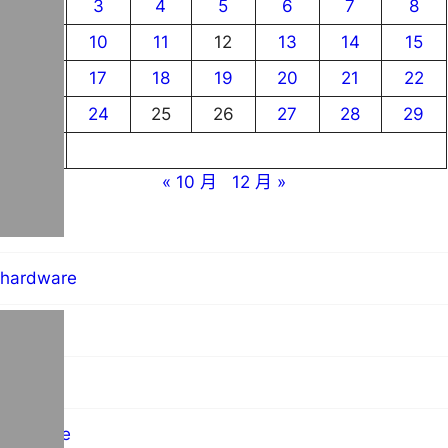
2
3
4
5
6
7
8
9
10
11
12
13
14
15
16
17
18
19
20
21
22
23
24
25
26
27
28
29
30
« 10 月
12 月 »
blog
hardware
MO群像
science
software