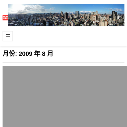
月份:
2009 年 8 月
CNN針對馬英九的投票是個警告
2009 年 8 月 17 日
雖然包括東森、TVBS等媒體對國際媒
體CNN昨天在首頁放有關馬英九總統的
新聞線上投票持負面態度，前者說今天
因為…