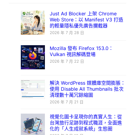
Just Ad Blocker 上架 Chrome
Web Store：以 Manifest V3 打造
的輕量隱私優先廣告攔截器
2026 年 7 月 28 日
Mozilla 發布 Firefox 153.0：
Vulkan 視訊解碼登場
2026 年 7 月 22 日
解決 WordPress 媒體庫空間膨脹：
使用 Disable All Thumbnails 批次
清理數十萬冗餘縮圖
2026 年 7 月 21 日
視覺化圖卡呈現你的真實人生：從
台灣旅行足跡到程式職涯，全面進
化的「人生成就系統」生態圈