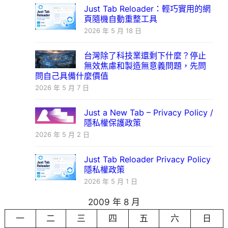
Just Tab Reloader：輕巧實用的網
頁隨機自動重整工具
2026 年 5 月 18 日
台灣除了科技業還剩下什麼？停止
無效焦慮和製造無意義問題，先問
問自己具備什麼價值
2026 年 5 月 7 日
Just a New Tab – Privacy Policy /
隱私權保護政策
2026 年 5 月 2 日
Just Tab Reloader Privacy Policy
隱私權政策
2026 年 5 月 1 日
2009 年 8 月
一
二
三
四
五
六
日