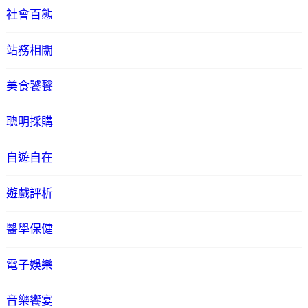
社會百態
站務相關
美食饕餮
聰明採購
自遊自在
遊戲評析
醫學保健
電子娛樂
音樂饗宴