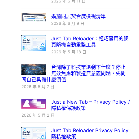
2026 年 6 月 11 日
婚前同居契合度檢視清單
2026 年 6 月 9 日
Just Tab Reloader：輕巧實用的網
頁隨機自動重整工具
2026 年 5 月 18 日
台灣除了科技業還剩下什麼？停止
無效焦慮和製造無意義問題，先問
問自己具備什麼價值
2026 年 5 月 7 日
Just a New Tab – Privacy Policy /
隱私權保護政策
2026 年 5 月 2 日
Just Tab Reloader Privacy Policy
隱私權政策