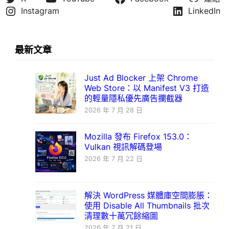
Instagram
LinkedIn
最新文章
Just Ad Blocker 上架 Chrome
Web Store：以 Manifest V3 打造
的輕量隱私優先廣告攔截器
2026 年 7 月 28 日
Mozilla 發布 Firefox 153.0：
Vulkan 視訊解碼登場
2026 年 7 月 22 日
解決 WordPress 媒體庫空間膨脹：
使用 Disable All Thumbnails 批次
清理數十萬冗餘縮圖
2026 年 7 月 21 日