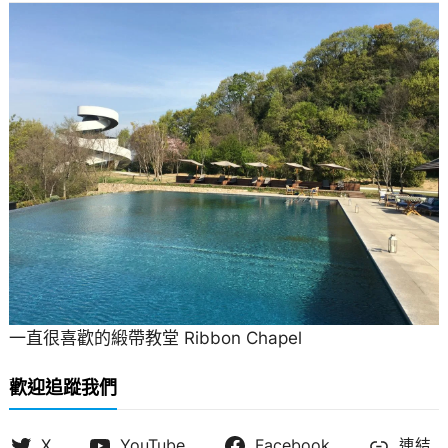
一直很喜歡的緞帶教堂 Ribbon Chapel
歡迎追蹤我們
X
YouTube
Facebook
連結