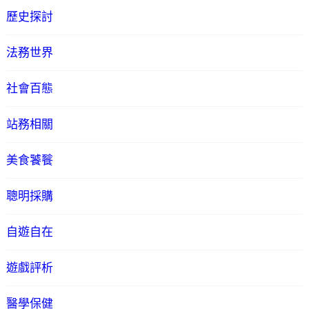
歷史探討
法務世界
社會百態
站務相關
美食饕餮
聰明採購
自遊自在
遊戲評析
醫學保健