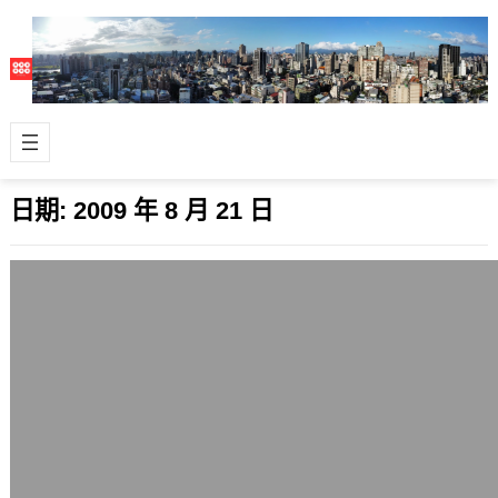
日期:
2009 年 8 月 21 日
失望的力量(feat. 馬英九 改變的力量 – 我
準備好了)
2009 年 8 月 21 日
朋友傳給我的惡搞影片，請參考：
天祐台灣哪~