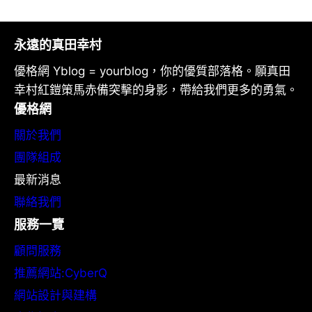
永遠的真田幸村
優格網 Yblog = yourblog，你的優質部落格。願真田
幸村紅鎧策馬赤備突擊的身影，帶給我們更多的勇氣。
優格網
關於我們
團隊組成
最新消息
聯絡我們
服務一覽
顧問服務
推薦網站:CyberQ
網站設計與建構