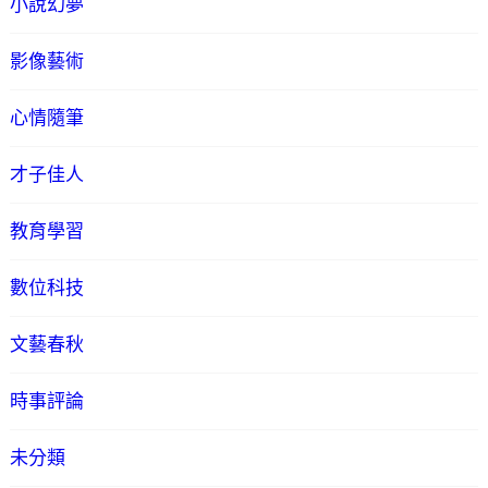
小說幻夢
影像藝術
心情隨筆
才子佳人
教育學習
數位科技
文藝春秋
時事評論
未分類