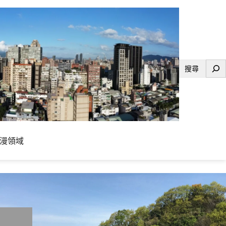
搜
尋
漫領域