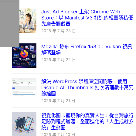
Just Ad Blocker 上架 Chrome Web
Store：以 Manifest V3 打造的輕量隱私優
先廣告攔截器
2026 年 7 月 28 日
Mozilla 發布 Firefox 153.0：Vulkan 視訊
解碼登場
2026 年 7 月 22 日
解決 WordPress 媒體庫空間膨脹：使用
Disable All Thumbnails 批次清理數十萬冗
餘縮圖
2026 年 7 月 21 日
視覺化圖卡呈現你的真實人生：從台灣旅行
足跡到程式職涯，全面進化的「人生成就系
統」生態圈
2026 年 7 月 10 日