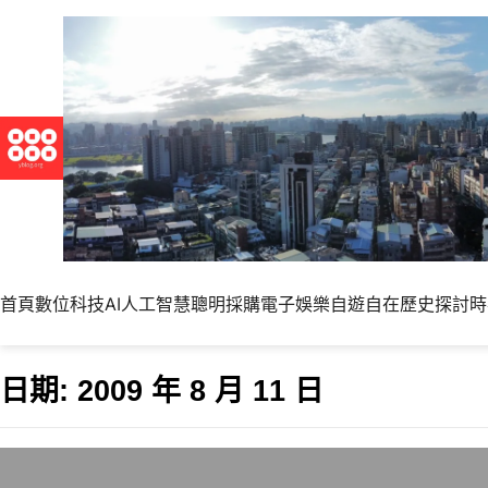
首頁
數位科技
AI人工智慧
聰明採購
電子娛樂
自遊自在
歷史探討
時
日期:
2009 年 8 月 11 日
希望台灣能夠在雨