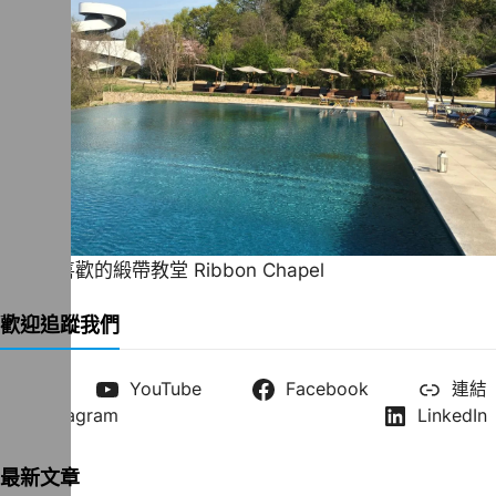
一直很喜歡的緞帶教堂 Ribbon Chapel
歡迎追蹤我們
X
YouTube
Facebook
連結
Instagram
LinkedIn
最新文章