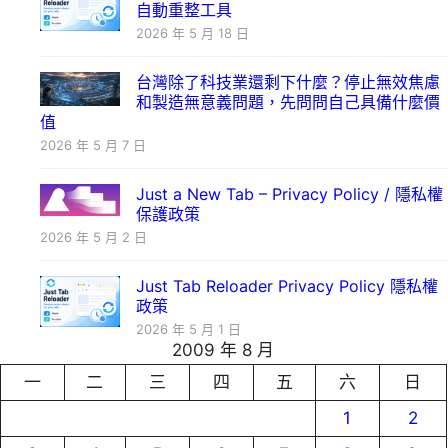
自動重整工具
2026 年 5 月 18 日
台灣除了科技業還剩下什麼？停止無效焦慮
和製造無意義問題，先問問自己具備什麼價
值
2026 年 5 月 7 日
Just a New Tab – Privacy Policy / 隱私權
保護政策
2026 年 5 月 2 日
Just Tab Reloader Privacy Policy 隱私權
政策
2026 年 5 月 1 日
2009 年 8 月
一
二
三
四
五
六
日
1
2