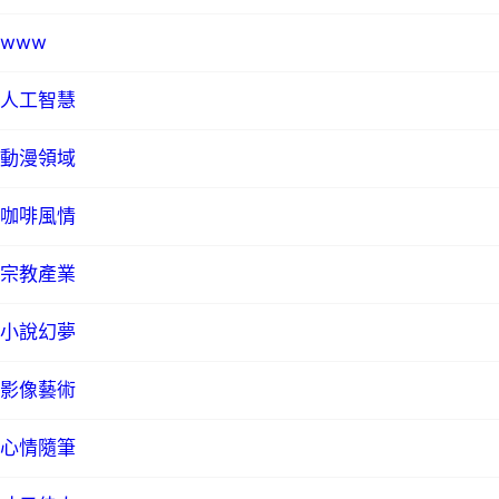
www
人工智慧
動漫領域
咖啡風情
宗教產業
小說幻夢
影像藝術
心情隨筆