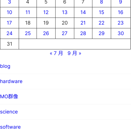
3
4
5
6
7
8
9
10
11
12
13
14
15
16
17
18
19
20
21
22
23
24
25
26
27
28
29
30
31
« 7 月
9 月 »
blog
hardware
MO群像
science
software