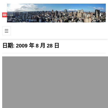
日期:
2009 年 8 月 28 日
簡單的美西記事200908
2009 年 8 月 28 日
8月快結束了，這幾天除了住在美國朋
友家適應時差，去醫院、採購必要物資
外，也選了幾張自己拍的照片，紀錄近
日關注的…