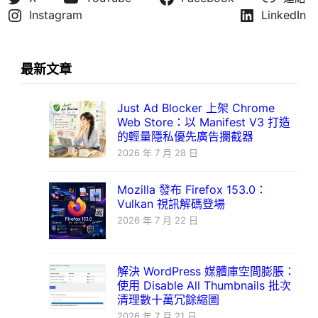
Instagram
LinkedIn
最新文章
Just Ad Blocker 上架 Chrome
Web Store：以 Manifest V3 打造
的輕量隱私優先廣告攔截器
2026 年 7 月 28 日
Mozilla 發布 Firefox 153.0：
Vulkan 視訊解碼登場
2026 年 7 月 22 日
解決 WordPress 媒體庫空間膨脹：
使用 Disable All Thumbnails 批次
清理數十萬冗餘縮圖
2026 年 7 月 21 日