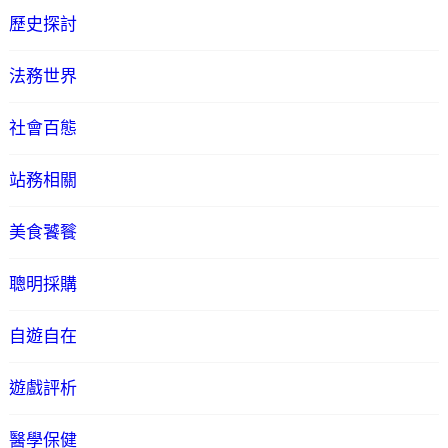
歷史探討
法務世界
社會百態
站務相關
美食饕餮
聰明採購
自遊自在
遊戲評析
醫學保健