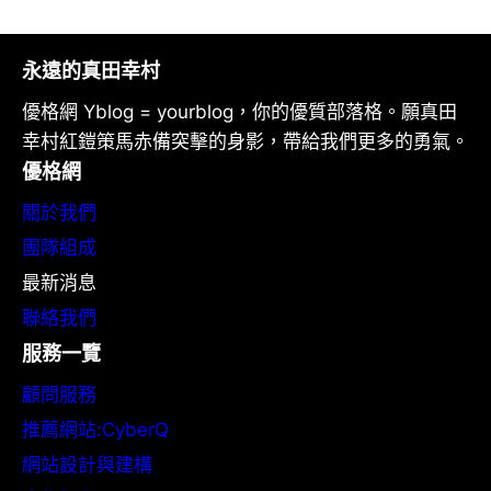
永遠的真田幸村
優格網 Yblog = yourblog，你的優質部落格。願真田
幸村紅鎧策馬赤備突擊的身影，帶給我們更多的勇氣。
優格網
關於我們
團隊組成
最新消息
聯絡我們
服務一覽
顧問服務
推薦網站:CyberQ
網站設計與建構