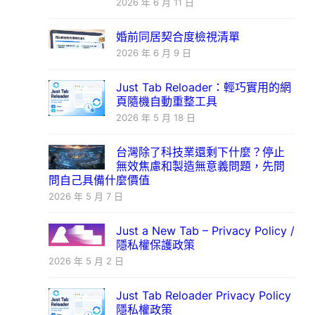
2026 年 6 月 11 日
婚前同居契合度檢視清單
2026 年 6 月 9 日
Just Tab Reloader：輕巧實用的網
頁隨機自動重整工具
2026 年 5 月 18 日
台灣除了科技業還剩下什麼？停止
無效焦慮和製造無意義問題，先問
問自己具備什麼價值
2026 年 5 月 7 日
Just a New Tab – Privacy Policy /
隱私權保護政策
2026 年 5 月 2 日
Just Tab Reloader Privacy Policy
隱私權政策