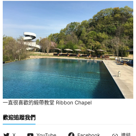
一直很喜歡的緞帶教堂 Ribbon Chapel
歡迎追蹤我們
X
YouTube
Facebook
連結