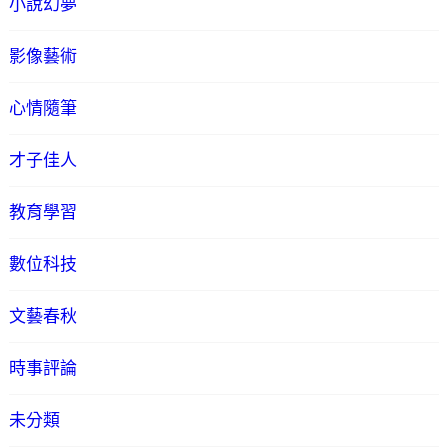
小說幻夢
影像藝術
心情隨筆
才子佳人
教育學習
數位科技
文藝春秋
時事評論
未分類