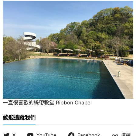
一直很喜歡的緞帶教堂 Ribbon Chapel
歡迎追蹤我們
X
YouTube
Facebook
連結