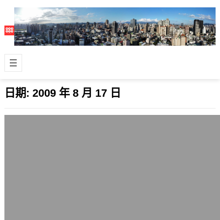
日期:
2009 年 8 月 17 日
CNN針對馬英九的投票是個警告
2009 年 8 月 17 日
雖然包括東森、TVBS等媒體對國際媒
體CNN昨天在首頁放有關馬英九總統的
新聞線上投票持負面態度，前者說今天
因為…