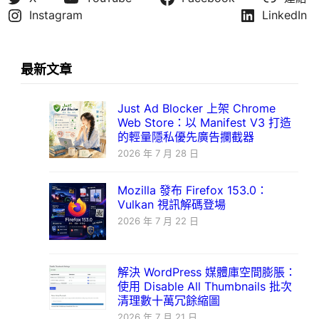
Instagram
LinkedIn
最新文章
Just Ad Blocker 上架 Chrome
Web Store：以 Manifest V3 打造
的輕量隱私優先廣告攔截器
2026 年 7 月 28 日
Mozilla 發布 Firefox 153.0：
Vulkan 視訊解碼登場
2026 年 7 月 22 日
解決 WordPress 媒體庫空間膨脹：
使用 Disable All Thumbnails 批次
清理數十萬冗餘縮圖
2026 年 7 月 21 日