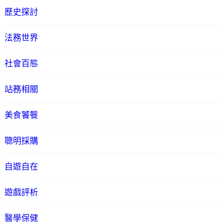
歷史探討
法務世界
社會百態
站務相關
美食饕餮
聰明採購
自遊自在
遊戲評析
醫學保健