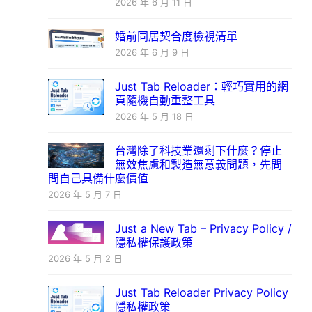
2026 年 6 月 11 日
婚前同居契合度檢視清單
2026 年 6 月 9 日
Just Tab Reloader：輕巧實用的網
頁隨機自動重整工具
2026 年 5 月 18 日
台灣除了科技業還剩下什麼？停止
無效焦慮和製造無意義問題，先問
問自己具備什麼價值
2026 年 5 月 7 日
Just a New Tab – Privacy Policy /
隱私權保護政策
2026 年 5 月 2 日
Just Tab Reloader Privacy Policy
隱私權政策