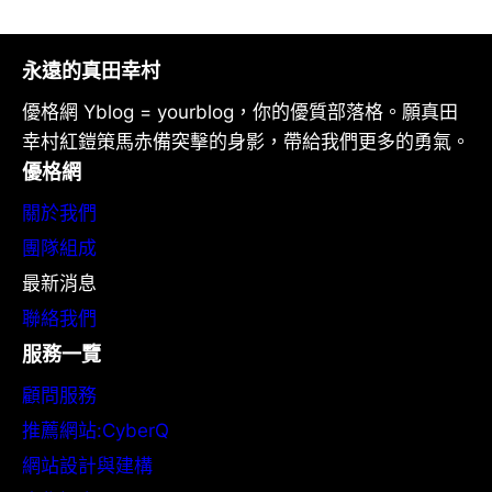
永遠的真田幸村
優格網 Yblog = yourblog，你的優質部落格。願真田
幸村紅鎧策馬赤備突擊的身影，帶給我們更多的勇氣。
優格網
關於我們
團隊組成
最新消息
聯絡我們
服務一覽
顧問服務
推薦網站:CyberQ
網站設計與建構