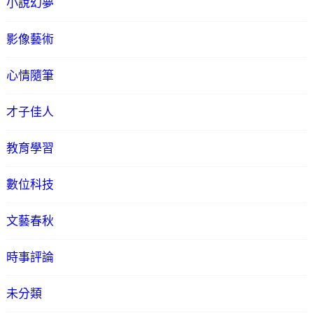
小說幻夢
影像藝術
心情隨筆
才子佳人
教育學習
數位科技
文藝春秋
時事評論
未分類