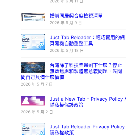
2026 年 6 月 11 日
婚前同居契合度檢視清單
2026 年 6 月 9 日
Just Tab Reloader：輕巧實用的網
頁隨機自動重整工具
2026 年 5 月 18 日
台灣除了科技業還剩下什麼？停止
無效焦慮和製造無意義問題，先問
問自己具備什麼價值
2026 年 5 月 7 日
Just a New Tab – Privacy Policy /
隱私權保護政策
2026 年 5 月 2 日
Just Tab Reloader Privacy Policy
隱私權政策