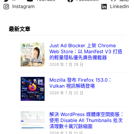
Instagram
LinkedIn
最新文章
Just Ad Blocker 上架 Chrome
Web Store：以 Manifest V3 打造
的輕量隱私優先廣告攔截器
2026 年 7 月 28 日
Mozilla 發布 Firefox 153.0：
Vulkan 視訊解碼登場
2026 年 7 月 22 日
解決 WordPress 媒體庫空間膨脹：
使用 Disable All Thumbnails 批次
清理數十萬冗餘縮圖
2026 年 7 月 21 日