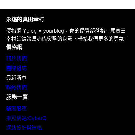
永遠的真田幸村
優格網 Yblog = yourblog，你的優質部落格。願真田
幸村紅鎧策馬赤備突擊的身影，帶給我們更多的勇氣。
優格網
關於我們
團隊組成
最新消息
聯絡我們
服務一覽
顧問服務
推薦網站:CyberQ
網站設計與建構