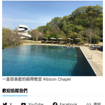
一直很喜歡的緞帶教堂 Ribbon Chapel
歡迎追蹤我們
X
YouTube
Facebook
連結