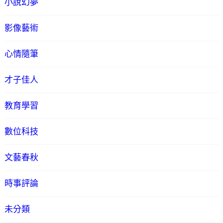
小說幻夢
影像藝術
心情隨筆
才子佳人
教育學習
數位科技
文藝春秋
時事評論
未分類