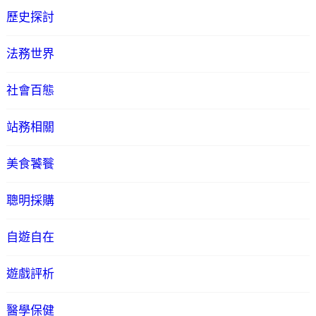
歷史探討
法務世界
社會百態
站務相關
美食饕餮
聰明採購
自遊自在
遊戲評析
醫學保健