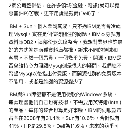
2家公司整併後，在許多領域(金融、電訊)就可以讓
惠普(HP)苦戰，更不用說是戴爾(Dell)了。
IBM + Sun，個人樂觀其成，只不過IBM是否會冷處
理Mysql，實在是個值得關注的問題。IBM本身就有
資料庫DB2，這部份要怎麼整合，我想對業界也許最
好的方式就是兩種資料庫都推，訴求不同的領域和
客層。不然一個昂貴，一個幾乎免費、開源，IBM是
否會維持心力照顧Mysql倒是很大的疑問。我們總不
希望Mysql以後指出付費版，而開源社群的免費版本
不能用，或者是維護的資源變少了。
IBM與Sun陣營都不是使用微軟的Windows系統，
連處理器他們自己也有技術，不需要用英特爾(Intel)
的產品，這樣的整合也算是好事啦。IBM的伺服器市
占率在2008年有31.4％，Sun有10.6％，合計就有
41％。HP是29.5％，Dell為11.6％，未來的競爭可