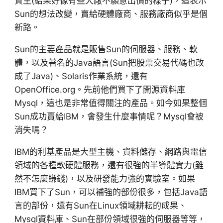
買主(結果好像有些大廠不願意出價的樣子)，這表示
Sun的想法改變，賣給硬體廠商、服務廠商似乎是個
新路。
Sun的主要產品就是販售Sun的伺服器、服務、軟
體，以及著名的Java語言(Sun把股票交易代碼也改
成了Java)、Solaris作業系統，還有
OpenOffice.org。先前他們買下了開源資料庫
Mysql，這也是非常值得關注的產品。如今如果整個
Sun成功賣給IBM，會發生什麼事情呢？Mysql會被
消失嗎？
IBM的利基產品是大型主機、資料儲存、網路與電信
領域的各種軟硬體服務，還有很強的半導體實力(雖
然不怎麼賺錢)，以及研發能力強的實驗室。如果
IBM買下了Sun，可以補強的部份很多，包括Java語
言的部份，還有Sun在Linux領域耕耘的成果、
Mysql資料庫、Sun在部份領域很強的伺服器等等，