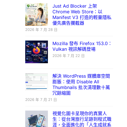
Just Ad Blocker 上架
Chrome Web Store：以
Manifest V3 打造的輕量隱私
優先廣告攔截器
2026 年 7 月 28 日
Mozilla 發布 Firefox 153.0：
Vulkan 視訊解碼登場
2026 年 7 月 22 日
解決 WordPress 媒體庫空間
膨脹：使用 Disable All
Thumbnails 批次清理數十萬
冗餘縮圖
2026 年 7 月 21 日
視覺化圖卡呈現你的真實人
生：從台灣旅行足跡到程式職
涯，全面進化的「人生成就系