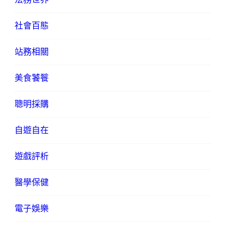
社會百態
站務相關
美食饕餮
聰明採購
自遊自在
遊戲評析
醫學保健
電子娛樂