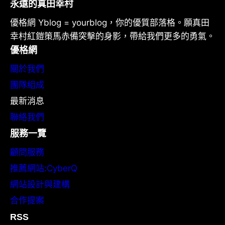
永遠的真田幸村
優格網 Yblog = yourblog，你的優質部落格。願真田
幸村紅鎧策馬赤備突擊的身影，帶給我們更多的勇氣。
優格網
關於我們
團隊組成
最新消息
聯絡我們
服務一覽
顧問服務
推薦網站:CyberQ
網站設計與建構
合作提案
RSS