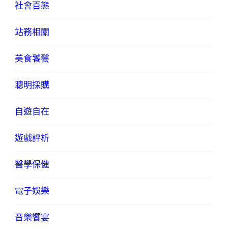
社會百態
站務相關
美食饕餮
聰明採購
自遊自在
遊戲評析
醫學保健
電子娛樂
音樂饗宴