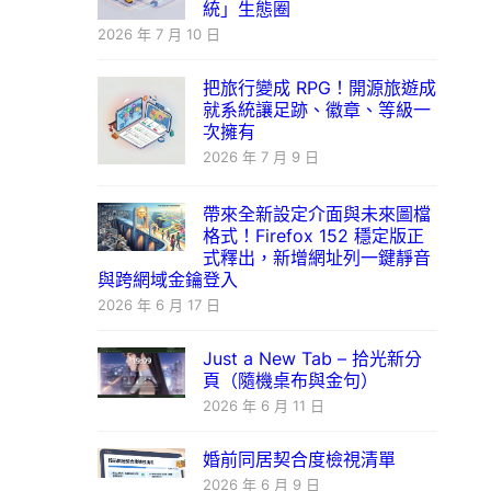
統」生態圈
2026 年 7 月 10 日
把旅行變成 RPG！開源旅遊成
就系統讓足跡、徽章、等級一
次擁有
2026 年 7 月 9 日
帶來全新設定介面與未來圖檔
格式！Firefox 152 穩定版正
式釋出，新增網址列一鍵靜音
與跨網域金鑰登入
2026 年 6 月 17 日
Just a New Tab – 拾光新分
頁（隨機桌布與金句）
2026 年 6 月 11 日
婚前同居契合度檢視清單
2026 年 6 月 9 日