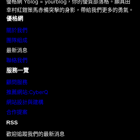
優格網 Yblog = yourblog，你的優質部落格。願真田
幸村紅鎧策馬赤備突擊的身影，帶給我們更多的勇氣。
優格網
關於我們
團隊組成
最新消息
聯絡我們
服務一覽
顧問服務
推薦網站:CyberQ
網站設計與建構
合作提案
RSS
歡迎追蹤我們的最新消息