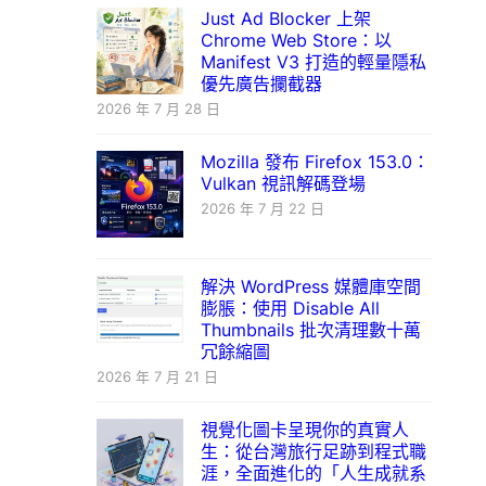
Just Ad Blocker 上架
Chrome Web Store：以
Manifest V3 打造的輕量隱私
優先廣告攔截器
2026 年 7 月 28 日
Mozilla 發布 Firefox 153.0：
Vulkan 視訊解碼登場
2026 年 7 月 22 日
解決 WordPress 媒體庫空間
膨脹：使用 Disable All
Thumbnails 批次清理數十萬
冗餘縮圖
2026 年 7 月 21 日
視覺化圖卡呈現你的真實人
生：從台灣旅行足跡到程式職
涯，全面進化的「人生成就系