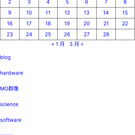
2
3
4
5
6
7
8
9
10
11
12
13
14
15
16
17
18
19
20
21
22
23
24
25
26
27
28
« 1 月
3 月 »
blog
hardware
MO群像
science
software