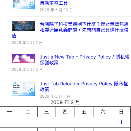
自動重整工具
2026 年 5 月 18 日
台灣除了科技業還剩下什麼？停止無效焦慮
和製造無意義問題，先問問自己具備什麼價
值
2026 年 5 月 7 日
Just a New Tab – Privacy Policy / 隱私權
保護政策
2026 年 5 月 2 日
Just Tab Reloader Privacy Policy 隱私權
政策
2026 年 5 月 1 日
2009 年 2 月
一
二
三
四
五
六
日
1