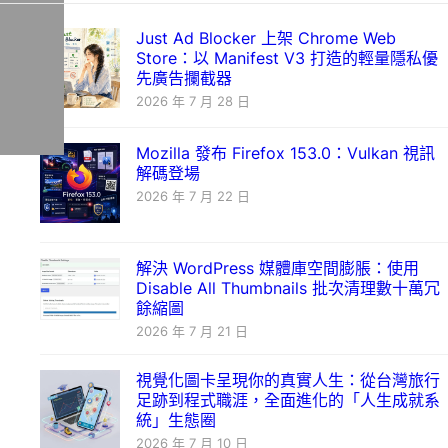
Just Ad Blocker 上架 Chrome Web
Store：以 Manifest V3 打造的輕量隱私優
先廣告攔截器
2026 年 7 月 28 日
Mozilla 發布 Firefox 153.0：Vulkan 視訊
解碼登場
2026 年 7 月 22 日
解決 WordPress 媒體庫空間膨脹：使用
Disable All Thumbnails 批次清理數十萬冗
餘縮圖
2026 年 7 月 21 日
視覺化圖卡呈現你的真實人生：從台灣旅行
足跡到程式職涯，全面進化的「人生成就系
統」生態圈
2026 年 7 月 10 日