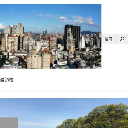
搜
尋
漫領域