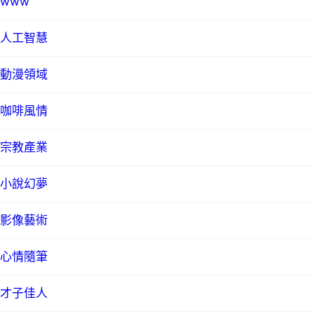
www
人工智慧
動漫領域
咖啡風情
宗教產業
小說幻夢
影像藝術
心情隨筆
才子佳人