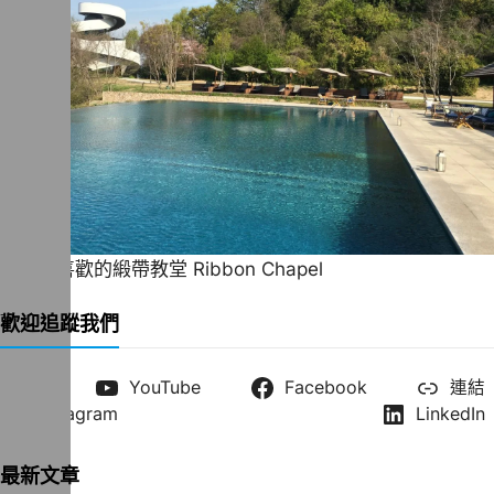
一直很喜歡的緞帶教堂 Ribbon Chapel
歡迎追蹤我們
X
YouTube
Facebook
連結
Instagram
LinkedIn
最新文章