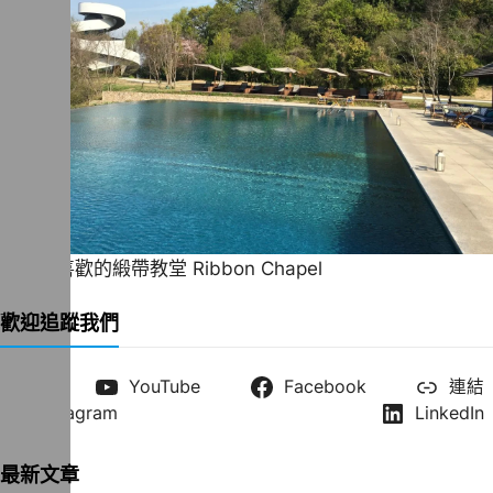
一直很喜歡的緞帶教堂 Ribbon Chapel
歡迎追蹤我們
X
YouTube
Facebook
連結
Instagram
LinkedIn
最新文章