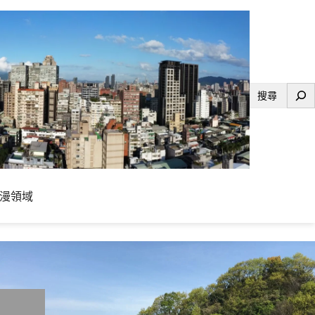
搜
尋
漫領域