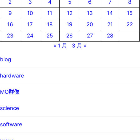
2
3
4
5
6
7
8
9
10
11
12
13
14
15
16
17
18
19
20
21
22
23
24
25
26
27
28
« 1 月
3 月 »
blog
hardware
MO群像
science
software