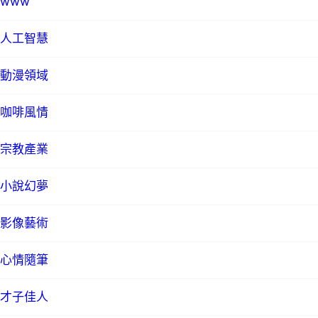
www
人工智慧
動漫領域
咖啡風情
宗教產業
小說幻夢
影像藝術
心情隨筆
才子佳人