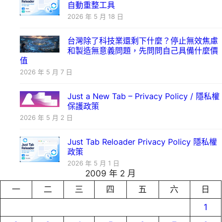
自動重整工具
2026 年 5 月 18 日
台灣除了科技業還剩下什麼？停止無效焦慮
和製造無意義問題，先問問自己具備什麼價
值
2026 年 5 月 7 日
Just a New Tab – Privacy Policy / 隱私權
保護政策
2026 年 5 月 2 日
Just Tab Reloader Privacy Policy 隱私權
政策
2026 年 5 月 1 日
2009 年 2 月
一
二
三
四
五
六
日
1