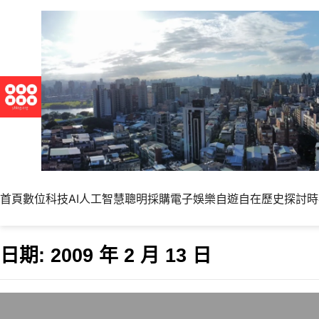
首頁
數位科技
AI人工智慧
聰明採購
電子娛樂
自遊自在
歷史探討
時
日期:
2009 年 2 月 13 日
Twestival T