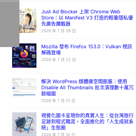
Just Ad Blocker 上架 Chrome Web
Store：以 Manifest V3 打造的輕量隱私優
先廣告攔截器
2026 年 7 月 28 日
Mozilla 發布 Firefox 153.0：Vulkan 視訊
解碼登場
2026 年 7 月 22 日
解決 WordPress 媒體庫空間膨脹：使用
Disable All Thumbnails 批次清理數十萬冗
餘縮圖
2026 年 7 月 21 日
視覺化圖卡呈現你的真實人生：從台灣旅行
足跡到程式職涯，全面進化的「人生成就系
統」生態圈
2026 年 7 月 10 日