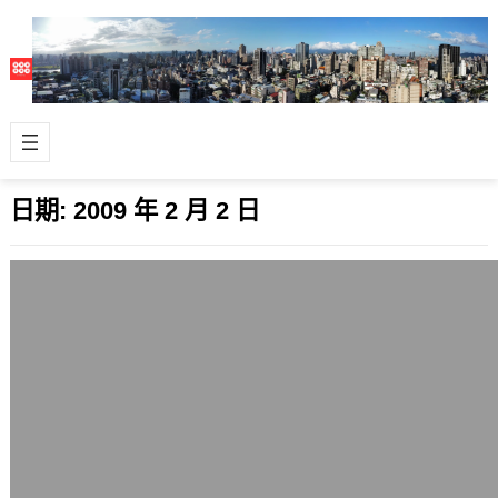
日期:
2009 年 2 月 2 日
大多數的實用科技都是從軍事方面開始的
2009 年 2 月 2 日
今天看到2則消息： 人類的一小步，瞬
間傳送技術的一大步 美國陸軍投資
5000萬美元於可撓式顯示技術上 感想
是，…