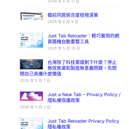
2026 年 6 月 11 日
婚前同居契合度檢視清單
2026 年 6 月 9 日
Just Tab Reloader：輕巧實用的網
頁隨機自動重整工具
2026 年 5 月 18 日
台灣除了科技業還剩下什麼？停止
無效焦慮和製造無意義問題，先問
問自己具備什麼價值
2026 年 5 月 7 日
Just a New Tab – Privacy Policy /
隱私權保護政策
2026 年 5 月 2 日
Just Tab Reloader Privacy Policy
隱私權政策