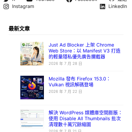
Instagram
LinkedIn
最新文章
Just Ad Blocker 上架 Chrome
Web Store：以 Manifest V3 打造
的輕量隱私優先廣告攔截器
2026 年 7 月 28 日
Mozilla 發布 Firefox 153.0：
Vulkan 視訊解碼登場
2026 年 7 月 22 日
解決 WordPress 媒體庫空間膨脹：
使用 Disable All Thumbnails 批次
清理數十萬冗餘縮圖
2026 年 7 月 21 日