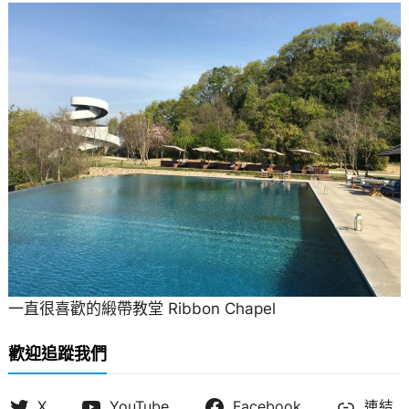
一直很喜歡的緞帶教堂 Ribbon Chapel
歡迎追蹤我們
X
YouTube
Facebook
連結