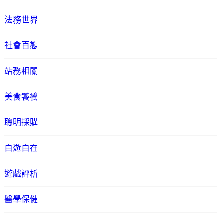
法務世界
社會百態
站務相關
美食饕餮
聰明採購
自遊自在
遊戲評析
醫學保健