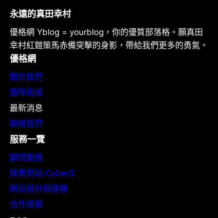
永遠的真田幸村
優格網 Yblog = yourblog，你的優質部落格。願真田
幸村紅鎧策馬赤備突擊的身影，帶給我們更多的勇氣。
優格網
關於我們
團隊組成
最新消息
聯絡我們
服務一覽
顧問服務
推薦網站:CyberQ
網站設計與建構
合作提案