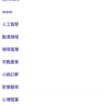
www
人工智慧
動漫領域
咖啡風情
宗教產業
小說幻夢
影像藝術
心情隨筆