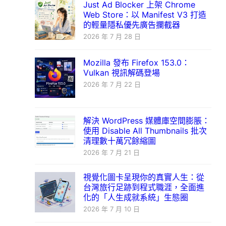
Just Ad Blocker 上架 Chrome
Web Store：以 Manifest V3 打造
的輕量隱私優先廣告攔截器
2026 年 7 月 28 日
Mozilla 發布 Firefox 153.0：
Vulkan 視訊解碼登場
2026 年 7 月 22 日
解決 WordPress 媒體庫空間膨脹：
使用 Disable All Thumbnails 批次
清理數十萬冗餘縮圖
2026 年 7 月 21 日
視覺化圖卡呈現你的真實人生：從
台灣旅行足跡到程式職涯，全面進
化的「人生成就系統」生態圈
2026 年 7 月 10 日