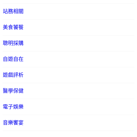
站務相關
美食饕餮
聰明採購
自遊自在
遊戲評析
醫學保健
電子娛樂
音樂饗宴