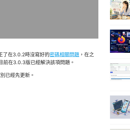
修正了在3.0.2時沒寫好的
密碼相關問題
，在之
前在3.0.3版已經解決該項問題。
，分別已經先更新。