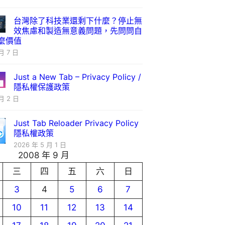
台灣除了科技業還剩下什麼？停止無
效焦慮和製造無意義問題，先問問自
麼價值
月 7 日
Just a New Tab – Privacy Policy /
隱私權保護政策
月 2 日
Just Tab Reloader Privacy Policy
隱私權政策
2026 年 5 月 1 日
2008 年 9 月
三
四
五
六
日
3
4
5
6
7
10
11
12
13
14