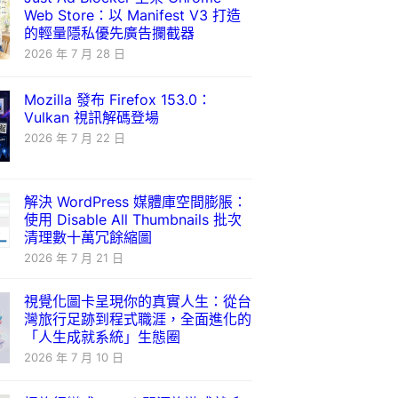
Web Store：以 Manifest V3 打造
的輕量隱私優先廣告攔截器
2026 年 7 月 28 日
Mozilla 發布 Firefox 153.0：
Vulkan 視訊解碼登場
2026 年 7 月 22 日
解決 WordPress 媒體庫空間膨脹：
使用 Disable All Thumbnails 批次
清理數十萬冗餘縮圖
2026 年 7 月 21 日
視覺化圖卡呈現你的真實人生：從台
灣旅行足跡到程式職涯，全面進化的
「人生成就系統」生態圈
2026 年 7 月 10 日