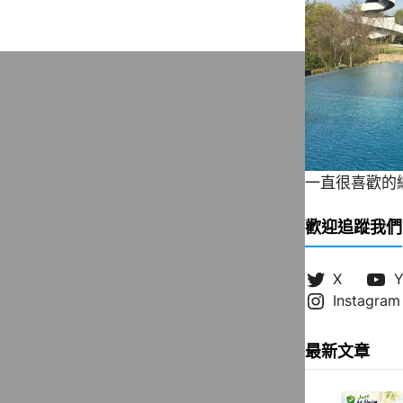
一直很喜歡的緞帶
歡迎追蹤我們
X
Y
Instagram
最新文章