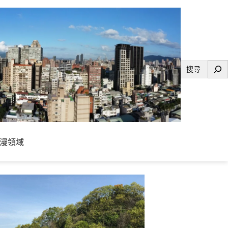
搜
尋
漫領域