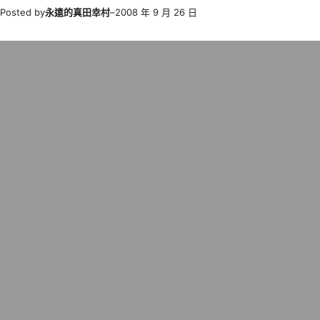
Posted by
永遠的真田幸村
–
2008 年 9 月 26 日