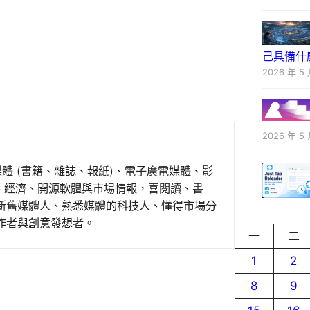
己具備什
2026 年 5 
2026 年 5 
媒體 (書籍、雜誌、報紙)、電子廣電媒體、影
事、經濟、開源軟體與市場情報，喜閱讀、書
新舊媒體人、熟悉媒體的科技人、懂得市場分
作者與創意發想者。
一
二
1
2
8
9