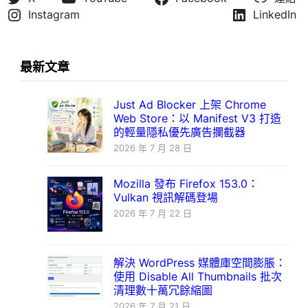
Instagram
LinkedIn
最新文章
Just Ad Blocker 上架 Chrome
Web Store：以 Manifest V3 打造
的輕量隱私優先廣告攔截器
2026 年 7 月 28 日
Mozilla 發布 Firefox 153.0：
Vulkan 視訊解碼登場
2026 年 7 月 22 日
解決 WordPress 媒體庫空間膨脹：
使用 Disable All Thumbnails 批次
清理數十萬冗餘縮圖
2026 年 7 月 21 日