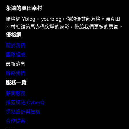
永遠的真田幸村
優格網 Yblog = yourblog，你的優質部落格。願真田
幸村紅鎧策馬赤備突擊的身影，帶給我們更多的勇氣。
優格網
關於我們
團隊組成
最新消息
聯絡我們
服務一覽
顧問服務
推薦網站:CyberQ
網站設計與建構
合作提案