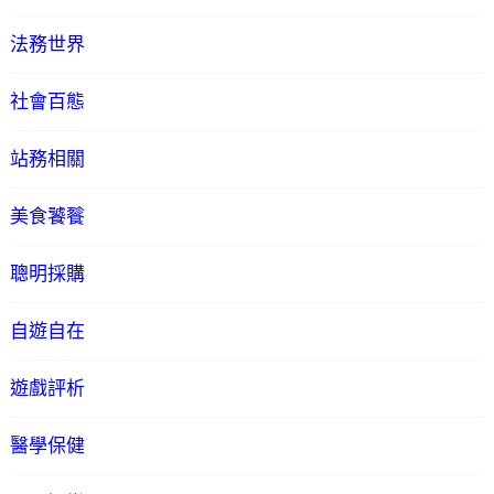
法務世界
社會百態
站務相關
美食饕餮
聰明採購
自遊自在
遊戲評析
醫學保健