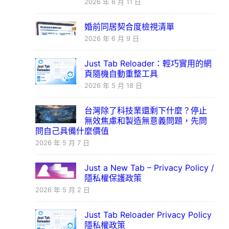
2026 年 6 月 11 日
婚前同居契合度檢視清單
2026 年 6 月 9 日
Just Tab Reloader：輕巧實用的網
頁隨機自動重整工具
2026 年 5 月 18 日
台灣除了科技業還剩下什麼？停止
無效焦慮和製造無意義問題，先問
問自己具備什麼價值
2026 年 5 月 7 日
Just a New Tab – Privacy Policy /
隱私權保護政策
2026 年 5 月 2 日
Just Tab Reloader Privacy Policy
隱私權政策