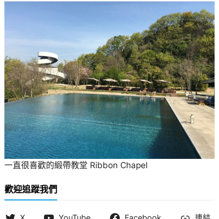
一直很喜歡的緞帶教堂 Ribbon Chapel
歡迎追蹤我們
X
YouTube
Facebook
連結