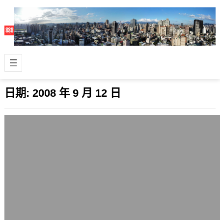
日期:
2008 年 9 月 12 日
視覺化編輯器TinyMCE 3.2釋出
2008 年 9 月 12 日
個人一直很喜歡用的HTML視覺化編輯
器TinyMCE日前釋出了3.2版，它不算
是很輕巧，但比起FCKedito…