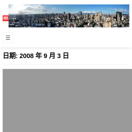
日期:
2008 年 9 月 3 日
Twitterfox 1.7釋出，採用新的發文框並加
上打星功能
2008 年 9 月 3 日
Firefox瀏覽器用twitter套件Twitterfox
1.7今天釋出了，採用twitter新的發文
輸入…