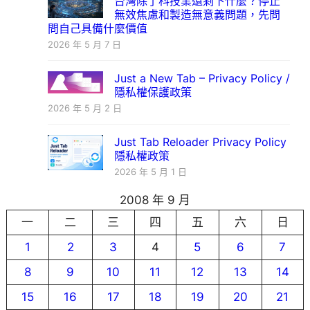
台灣除了科技業還剩下什麼？停止
無效焦慮和製造無意義問題，先問
問自己具備什麼價值
2026 年 5 月 7 日
Just a New Tab – Privacy Policy /
隱私權保護政策
2026 年 5 月 2 日
Just Tab Reloader Privacy Policy
隱私權政策
2026 年 5 月 1 日
2008 年 9 月
一
二
三
四
五
六
日
1
2
3
4
5
6
7
8
9
10
11
12
13
14
15
16
17
18
19
20
21