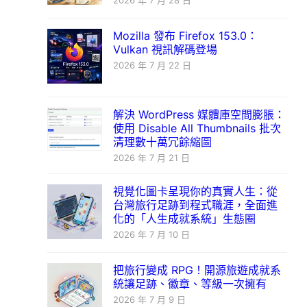
2026 年 7 月 28 日
Mozilla 發布 Firefox 153.0：
Vulkan 視訊解碼登場
2026 年 7 月 22 日
解決 WordPress 媒體庫空間膨脹：
使用 Disable All Thumbnails 批次
清理數十萬冗餘縮圖
2026 年 7 月 21 日
視覺化圖卡呈現你的真實人生：從
台灣旅行足跡到程式職涯，全面進
化的「人生成就系統」生態圈
2026 年 7 月 10 日
把旅行變成 RPG！開源旅遊成就系
統讓足跡、徽章、等級一次擁有
2026 年 7 月 9 日