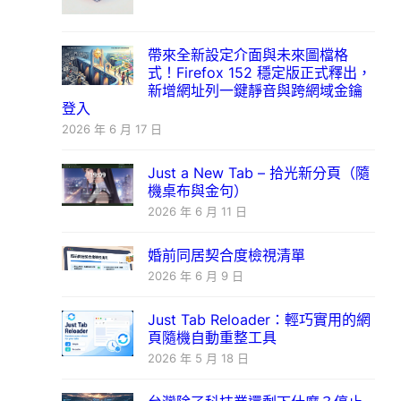
帶來全新設定介面與未來圖檔格
式！Firefox 152 穩定版正式釋出，
新增網址列一鍵靜音與跨網域金鑰
登入
2026 年 6 月 17 日
Just a New Tab – 拾光新分頁（隨
機桌布與金句）
2026 年 6 月 11 日
婚前同居契合度檢視清單
2026 年 6 月 9 日
Just Tab Reloader：輕巧實用的網
頁隨機自動重整工具
2026 年 5 月 18 日