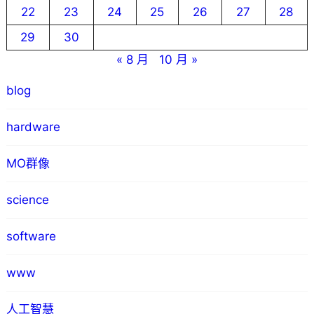
22
23
24
25
26
27
28
29
30
« 8 月
10 月 »
blog
hardware
MO群像
science
software
www
人工智慧