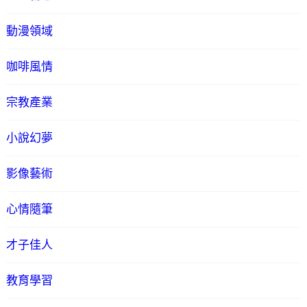
動漫領域
咖啡風情
宗教產業
小說幻夢
影像藝術
心情隨筆
才子佳人
教育學習