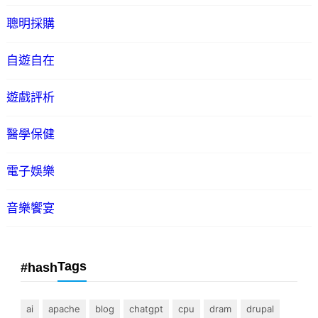
聰明採購
自遊自在
遊戲評析
醫學保健
電子娛樂
音樂饗宴
Tags
#hash
ai
apache
blog
chatgpt
cpu
dram
drupal