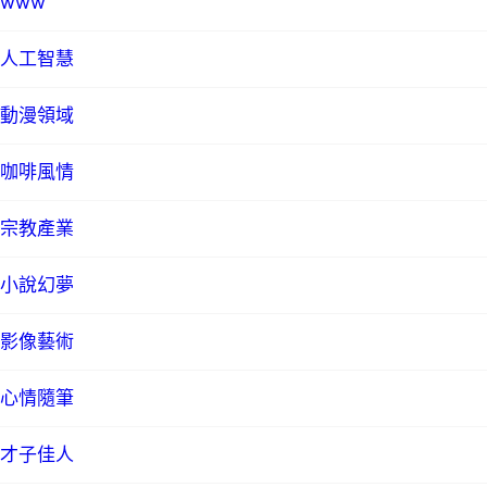
www
人工智慧
動漫領域
咖啡風情
宗教產業
小說幻夢
影像藝術
心情隨筆
才子佳人