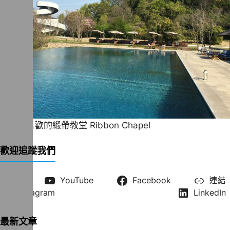
一直很喜歡的緞帶教堂 Ribbon Chapel
歡迎追蹤我們
X
YouTube
Facebook
連結
Instagram
LinkedIn
最新文章