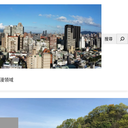
搜
尋
漫領域