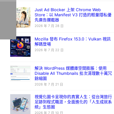
Just Ad Blocker 上架 Chrome Web
Store：以 Manifest V3 打造的輕量隱私優
先廣告攔截器
2026 年 7 月 28 日
Mozilla 發布 Firefox 153.0：Vulkan 視訊
解碼登場
2026 年 7 月 22 日
解決 WordPress 媒體庫空間膨脹：使用
Disable All Thumbnails 批次清理數十萬冗
餘縮圖
2026 年 7 月 21 日
視覺化圖卡呈現你的真實人生：從台灣旅行
足跡到程式職涯，全面進化的「人生成就系
統」生態圈
2026 年 7 月 10 日