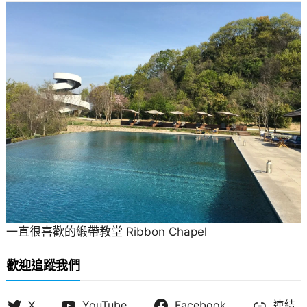
一直很喜歡的緞帶教堂 Ribbon Chapel
歡迎追蹤我們
X
YouTube
Facebook
連結