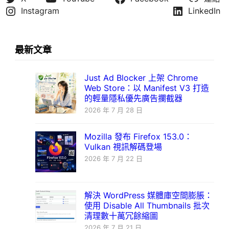
Instagram
LinkedIn
最新文章
Just Ad Blocker 上架 Chrome
Web Store：以 Manifest V3 打造
的輕量隱私優先廣告攔截器
2026 年 7 月 28 日
Mozilla 發布 Firefox 153.0：
Vulkan 視訊解碼登場
2026 年 7 月 22 日
解決 WordPress 媒體庫空間膨脹：
使用 Disable All Thumbnails 批次
清理數十萬冗餘縮圖
2026 年 7 月 21 日