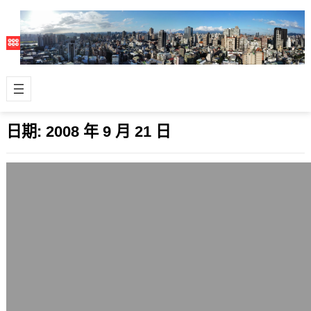
日期:
2008 年 9 月 21 日
更新了家用電腦設備
2008 年 9 月 21 日
最近忙到昏頭，連家中自己常用電腦的
設備一直都沒時間補齊，這段期間只好
用小筆電HP 2133來在家工作或寫稿。
…