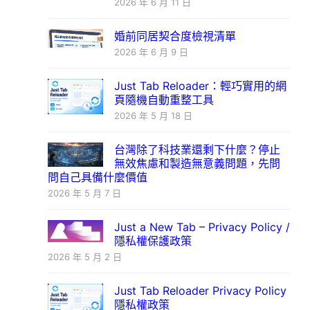
2026 年 6 月 11 日
婚前同居契合度檢視清單
2026 年 6 月 9 日
Just Tab Reloader：輕巧實用的網
頁隨機自動重整工具
2026 年 5 月 18 日
台灣除了科技業還剩下什麼？停止
無效焦慮和製造無意義問題，先問
問自己具備什麼價值
2026 年 5 月 7 日
Just a New Tab – Privacy Policy /
隱私權保護政策
2026 年 5 月 2 日
Just Tab Reloader Privacy Policy
隱私權政策