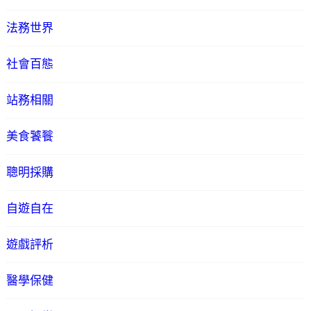
法務世界
社會百態
站務相關
美食饕餮
聰明採購
自遊自在
遊戲評析
醫學保健