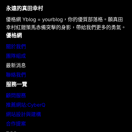
永遠的真田幸村
優格網 Yblog = yourblog，你的優質部落格。願真田
幸村紅鎧策馬赤備突擊的身影，帶給我們更多的勇氣。
優格網
關於我們
團隊組成
最新消息
聯絡我們
服務一覽
顧問服務
推薦網站:CyberQ
網站設計與建構
合作提案