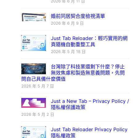
2026 年 6 月 11 日
婚前同居契合度檢視清單
2026 年 6 月 9 日
Just Tab Reloader：輕巧實用的網
頁隨機自動重整工具
2026 年 5 月 18 日
台灣除了科技業還剩下什麼？停止
無效焦慮和製造無意義問題，先問
問自己具備什麼價值
2026 年 5 月 7 日
Just a New Tab – Privacy Policy /
隱私權保護政策
2026 年 5 月 2 日
Just Tab Reloader Privacy Policy
隱私權政策