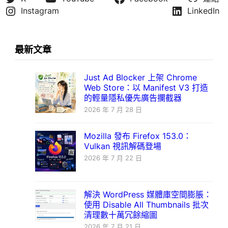
Instagram
LinkedIn
最新文章
Just Ad Blocker 上架 Chrome
Web Store：以 Manifest V3 打造
的輕量隱私優先廣告攔截器
2026 年 7 月 28 日
Mozilla 發布 Firefox 153.0：
Vulkan 視訊解碼登場
2026 年 7 月 22 日
解決 WordPress 媒體庫空間膨脹：
使用 Disable All Thumbnails 批次
清理數十萬冗餘縮圖
2026 年 7 月 21 日