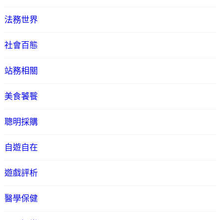
法務世界
社會百態
站務相關
美食饕餮
聰明採購
自遊自在
遊戲評析
醫學保健