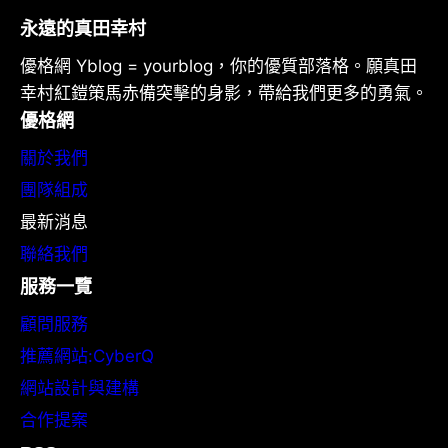
永遠的真田幸村
優格網 Yblog = yourblog，你的優質部落格。願真田
幸村紅鎧策馬赤備突擊的身影，帶給我們更多的勇氣。
優格網
關於我們
團隊組成
最新消息
聯絡我們
服務一覽
顧問服務
推薦網站:CyberQ
網站設計與建構
合作提案