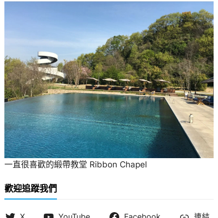
一直很喜歡的緞帶教堂 Ribbon Chapel
歡迎追蹤我們
X
YouTube
Facebook
連結