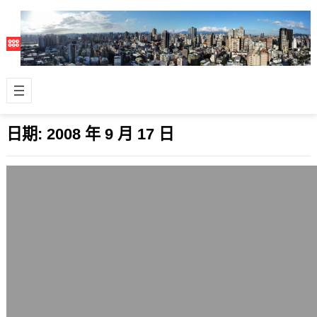
日期:
2008 年 9 月 17 日
美國次貸風暴盤整後，全球性經濟衰退恐
將成型且持續一段時間
2008 年 9 月 17 日
目前在美國、英國、歐元區、日本、印
度與中國，陸陸續續出現了經濟成長停
滯，有些比較慘的地方甚至將轉成衰退
的態勢(…