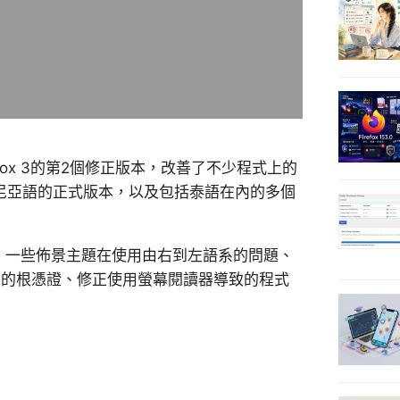
Firefox 3的第2個修正版本，改善了不少程式上的
尼亞語的正式版本，以及包括泰語在內的多個
問題、一些佈景主題在使用由右到左語系的問題、
 (EV) 的根憑證、修正使用螢幕閱讀器導致的程式