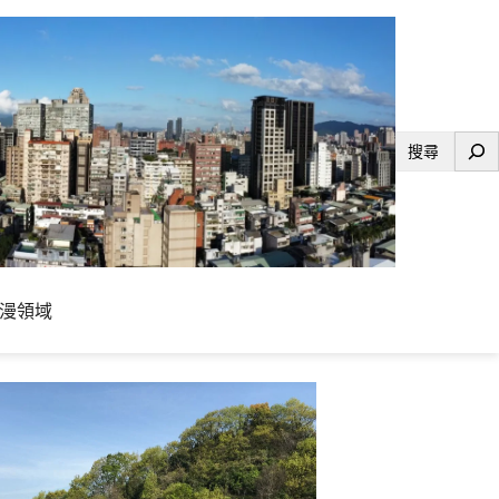
搜
尋
漫領域