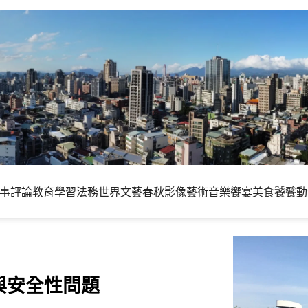
事評論
教育學習
法務世界
文藝春秋
影像藝術
音樂饗宴
美食饕餮
動
ug與安全性問題