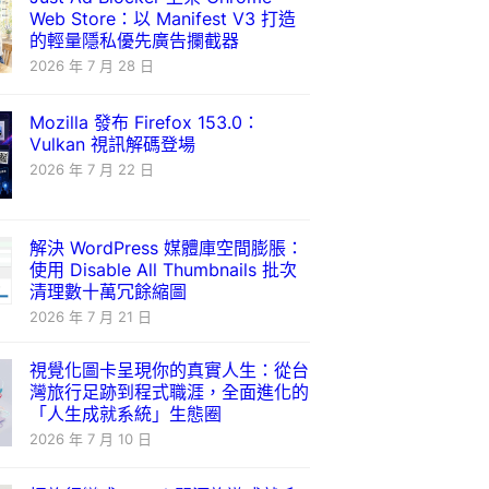
Web Store：以 Manifest V3 打造
的輕量隱私優先廣告攔截器
2026 年 7 月 28 日
Mozilla 發布 Firefox 153.0：
Vulkan 視訊解碼登場
2026 年 7 月 22 日
解決 WordPress 媒體庫空間膨脹：
使用 Disable All Thumbnails 批次
清理數十萬冗餘縮圖
2026 年 7 月 21 日
視覺化圖卡呈現你的真實人生：從台
灣旅行足跡到程式職涯，全面進化的
「人生成就系統」生態圈
2026 年 7 月 10 日