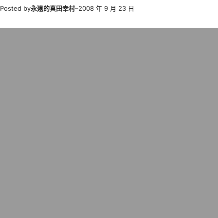
Posted by
永遠的真田幸村
–
2008 年 9 月 23 日