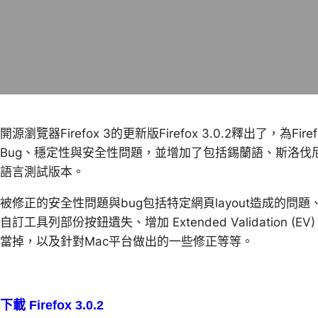
開源瀏覽器Firefox 3的更新版Firefox 3.0.2釋出了，為
Bug、穩定性與安全性問題，並增加了包括錫蘭語、斯洛伐
語言測試版本。
被修正的安全性問題與bug包括特定網頁layout造成的
自訂工具列部份按鈕遺失、增加 Extended Validation
當掉，以及針對Mac平台做出的一些修正等等。
下載 Firefox 3.0.2