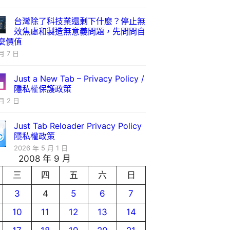
台灣除了科技業還剩下什麼？停止無
效焦慮和製造無意義問題，先問問自
麼價值
月 7 日
Just a New Tab – Privacy Policy /
隱私權保護政策
月 2 日
Just Tab Reloader Privacy Policy
隱私權政策
2026 年 5 月 1 日
2008 年 9 月
三
四
五
六
日
3
4
5
6
7
10
11
12
13
14