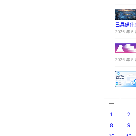
己具備什
2026 年 5 
2026 年 5 
一
二
1
2
8
9