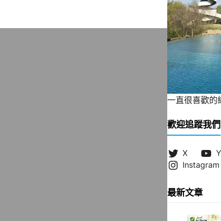
一直很喜歡的緞帶
歡迎追蹤我們
X
Y
Instagram
最新文章