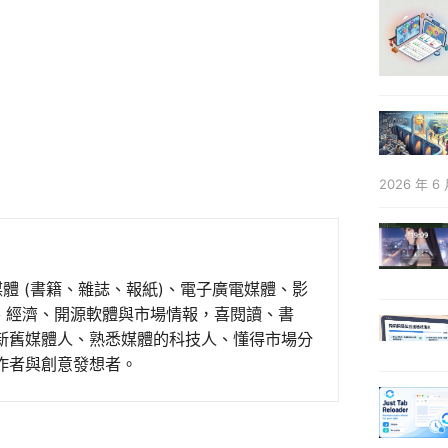
2026 年 6 
媒體 (書籍、雜誌、報紙)、電子廣電媒體、影
事、經濟、開源軟體與市場情報，喜閱讀、書
新舊媒體人、熟悉媒體的科技人、懂得市場分
作者與創意發想者。