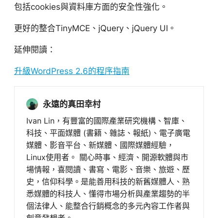
包括cookies與資料庫方面的安全性強化。
更好的整合TinyMCE、jQuery、jQuery UI。
延伸閱讀：
升級WordPress 2.6的程序指南
永遠的真田幸村
Ivan Lin，有豐富的國際產業研究機構、智庫、
科技、平面媒體 (書籍、雜誌、報紙)、電子廣電
媒體、影音平台、新媒體、國際媒體經驗，
Linux使用者。 關心時事、經濟、開源軟體與市
場情報，喜閱讀、書寫、電影、音樂、旅遊、歷
史，信仰科學。是能善用科技的新舊媒體人、熟
悉媒體的科技人、懂得市場分析與產業趨勢的半
個法律人、能整合行銷概念的多元內容工作者與
創意發想者。