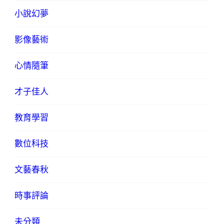
小說幻夢
影像藝術
心情隨筆
才子佳人
教育學習
數位科技
文藝春秋
時事評論
未分類