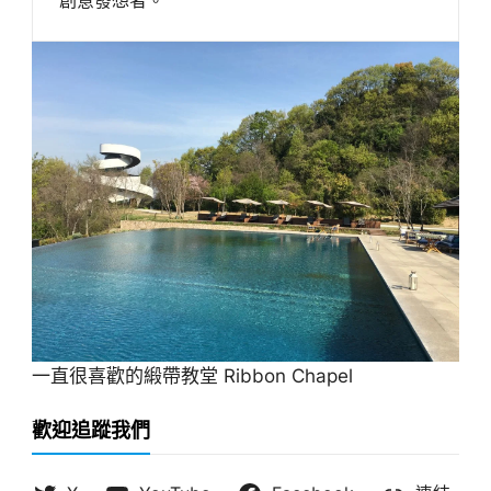
一直很喜歡的緞帶教堂 Ribbon Chapel
歡迎追蹤我們