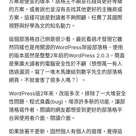
方案是便宜的版本，該格主不願意花錢買更好等級
的方案，或者說也並沒有去找其他更好的主機商或
方案，這樣可說是對讀者不夠照顧，枉費了其國際
視野與好學為文的知名動力。
這個部落格自己倒是很少看，最近看過才發現它雖
然同樣也是用開源的WordPress架設部落格，使用
的版本居然是整整2年前的WordPress 2.0.3，簡直
是棄廣大讀者的電腦安全性於不顧（想想萬一有人
透過漏洞，寫了一堆木馬連結到數字先生的部落格
網頁，不就會害了很多人嗎？）。
WordPress這2年來，改版多次，排除了一大堆安全
性問題、程式臭蟲(bug)，增添許多新的功能，讓部
落格寫作者、閱讀的網友都想受到更好的部落格平
台與使用者介面、閱讀介面。
如果放著不更新，固然個人有個人的道理，覺得這