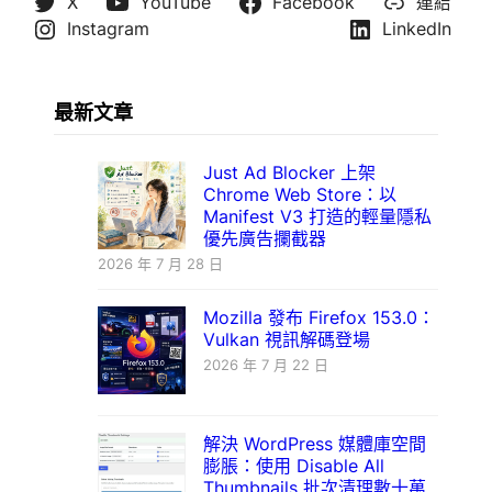
X
YouTube
Facebook
連結
Instagram
LinkedIn
最新文章
Just Ad Blocker 上架
Chrome Web Store：以
Manifest V3 打造的輕量隱私
優先廣告攔截器
2026 年 7 月 28 日
Mozilla 發布 Firefox 153.0：
Vulkan 視訊解碼登場
2026 年 7 月 22 日
解決 WordPress 媒體庫空間
膨脹：使用 Disable All
Thumbnails 批次清理數十萬