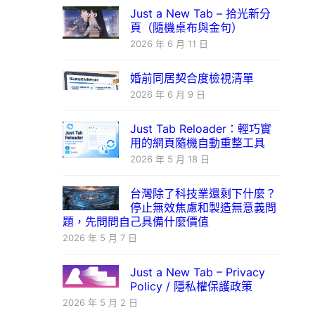
Just a New Tab – 拾光新分
頁（隨機桌布與金句）
2026 年 6 月 11 日
婚前同居契合度檢視清單
2026 年 6 月 9 日
Just Tab Reloader：輕巧實
用的網頁隨機自動重整工具
2026 年 5 月 18 日
台灣除了科技業還剩下什麼？
停止無效焦慮和製造無意義問
題，先問問自己具備什麼價值
2026 年 5 月 7 日
Just a New Tab – Privacy
Policy / 隱私權保護政策
2026 年 5 月 2 日