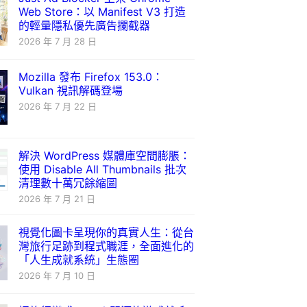
Web Store：以 Manifest V3 打造
的輕量隱私優先廣告攔截器
2026 年 7 月 28 日
Mozilla 發布 Firefox 153.0：
Vulkan 視訊解碼登場
2026 年 7 月 22 日
解決 WordPress 媒體庫空間膨脹：
使用 Disable All Thumbnails 批次
清理數十萬冗餘縮圖
2026 年 7 月 21 日
視覺化圖卡呈現你的真實人生：從台
灣旅行足跡到程式職涯，全面進化的
「人生成就系統」生態圈
2026 年 7 月 10 日