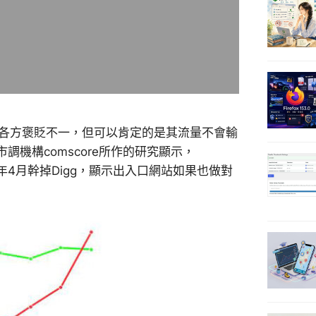
各方褒貶不一，但可以肯定的是其流量不會輸
機構comscore所作的研究顯示，
8年4月幹掉Digg，顯示出入口網站如果也做對