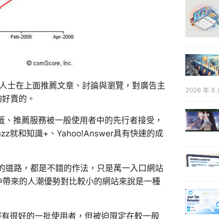
業餘人士在上面推薦文章、討論與瀏覽，對廣告主
2026 年 6 
夠好賣的。
書籤、推薦服務被一般使用者中的先行者接受，
就和知識+、Yahoo!Answer具有快速的成
的道路，都是不錯的作法，只是萬一入口網站
從中帶來的人潮優勢對比較小的網站來說是一種
們已經有很好的一批使用者，但被迫限定在較一般