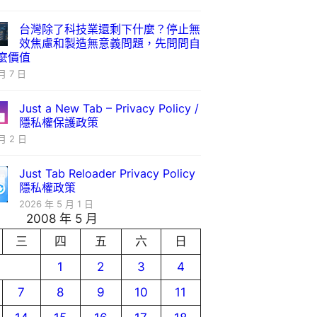
台灣除了科技業還剩下什麼？停止無
效焦慮和製造無意義問題，先問問自
麼價值
月 7 日
Just a New Tab – Privacy Policy /
隱私權保護政策
月 2 日
Just Tab Reloader Privacy Policy
隱私權政策
2026 年 5 月 1 日
2008 年 5 月
三
四
五
六
日
1
2
3
4
7
8
9
10
11