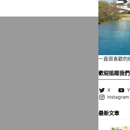
一直很喜歡的緞帶
歡迎追蹤我們
X
Y
Instagram
最新文章