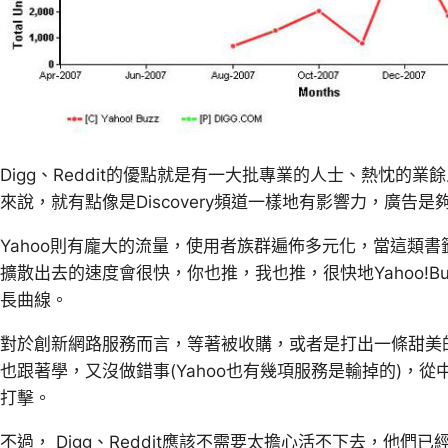
Digg、Reddit的優點就是有一大批專業的人士、熱忱的
來說，就有點像是Discovery頻道一樣地有影響力，廣告是
Yahoo則有龐大的流量，使用者族群遍佈多元化，當這類
擴散出去的速度會很快，你也推，我也推，很快地Yahoo!Buzz
長曲線。
對於創新網路服務而言，等著被收購，或者是打出一條甜美
也跟著學，又沒做錯事(Yahoo也有幾項服務是輸掉的)，
打擊。
不過， Digg、Reddit應該不需要太擔心活不下去，他