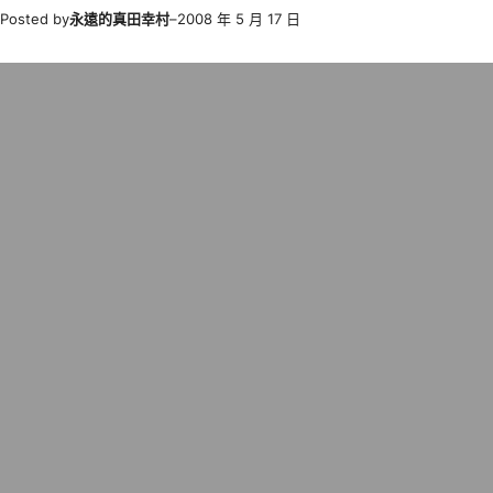
Posted by
永遠的真田幸村
–
2008 年 5 月 17 日