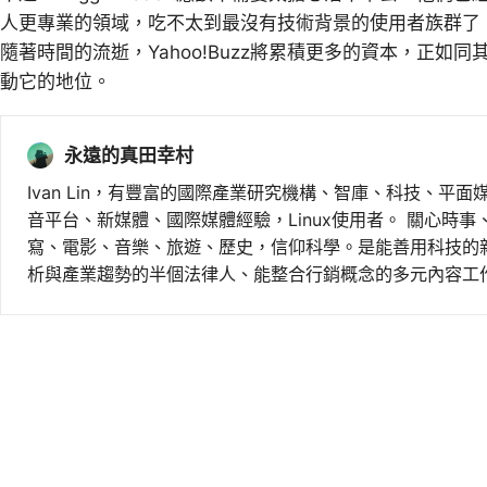
人更專業的領域，吃不太到最沒有技術背景的使用者族群了，
隨著時間的流逝，Yahoo!Buzz將累積更多的資本，正
動它的地位。
永遠的真田幸村
Ivan Lin，有豐富的國際產業研究機構、智庫、科技、平面
音平台、新媒體、國際媒體經驗，Linux使用者。 關心時
寫、電影、音樂、旅遊、歷史，信仰科學。是能善用科技的
析與產業趨勢的半個法律人、能整合行銷概念的多元內容工