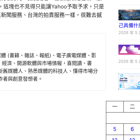
這塊也不見得只能讓Yahoo予取予求，只是
如同其新聞服務、台灣的拍賣服務一樣，很難去撼
己具備什
2026 年 5 
媒體 (書籍、雜誌、報紙)、電子廣電媒體、影
2026 年 5 
事、經濟、開源軟體與市場情報，喜閱讀、書
新舊媒體人、熟悉媒體的科技人、懂得市場分
作者與創意發想者。
一
二
5
6