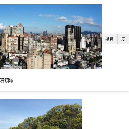
搜
尋
漫領域