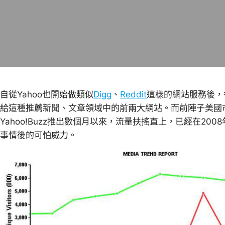
自從Yahoo也開始做類似
Digg
、
Reddit
這樣的網站服務後，
給這種推薦新聞、文章領域中的前兩大網站。而前陣子美國市調
Yahoo!Buzz推出數個月以來，流量扶搖直上，已經在200
事情後的可怕威力。