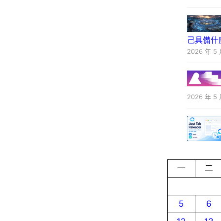
己具備什
2026 年 5 
2026 年 5 
一
二
5
6