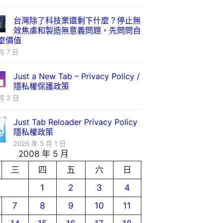
台灣除了科技業還剩下什麼？停止無
效焦慮和製造無意義問題，先問問自
麼價值
月 7 日
Just a New Tab – Privacy Policy /
隱私權保護政策
月 2 日
Just Tab Reloader Privacy Policy
隱私權政策
2026 年 5 月 1 日
2008 年 5 月
三
四
五
六
日
1
2
3
4
7
8
9
10
11