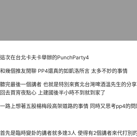
這次在台北卡夫卡舉辦的PunchParty4
和幾個推友閒聊 PP4還真的如凱洛所言 太多不妙的事情
聽完最後一個講者 也就是特別來賓北台灣啤酒溫先生的分享
回去買宵夜點心 上建國後半小時不到就到家了
一路上想著五股楊梅段高架道路的事情 同時又思考pp4的問
首先是臨時變卦的講者就多達3人 使得有2個講者來代打別的議