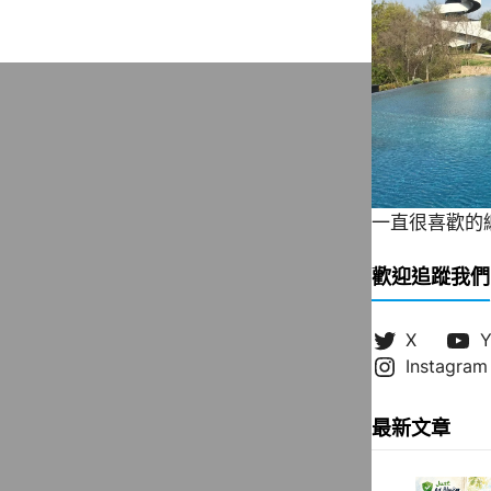
一直很喜歡的緞帶
歡迎追蹤我們
X
Y
Instagram
最新文章