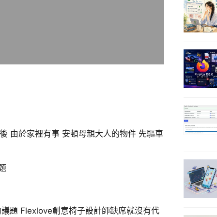
後 由於家裡有事 安頓母親大人的物件 先驅車
題
題 Flexlove創意椅子設計師缺席就沒有代