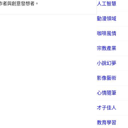
作者與創意發想者。
人工智慧
動漫領域
咖啡風情
宗教產業
小說幻夢
影像藝術
心情隨筆
才子佳人
教育學習