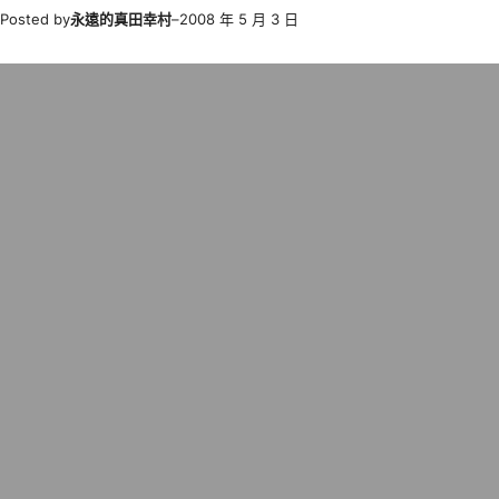
Posted by
永遠的真田幸村
–
2008 年 5 月 3 日