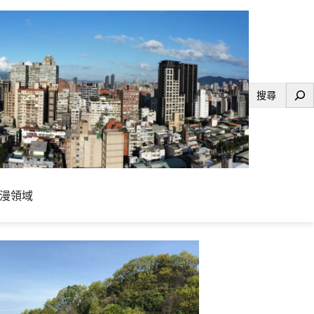
搜
尋
漫領域