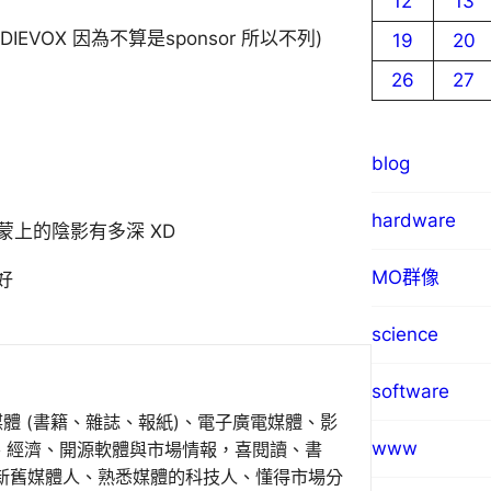
12
13
IEVOX 因為不算是sponsor 所以不列)
19
20
26
27
blog
hardware
蒙上的陰影有多深 XD
MO群像
更好
science
software
媒體 (書籍、雜誌、報紙)、電子廣電媒體、影
www
事、經濟、開源軟體與市場情報，喜閱讀、書
新舊媒體人、熟悉媒體的科技人、懂得市場分