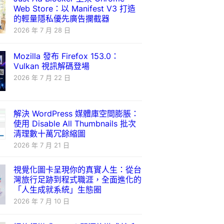
Web Store：以 Manifest V3 打造
的輕量隱私優先廣告攔截器
2026 年 7 月 28 日
Mozilla 發布 Firefox 153.0：
Vulkan 視訊解碼登場
2026 年 7 月 22 日
解決 WordPress 媒體庫空間膨脹：
使用 Disable All Thumbnails 批次
清理數十萬冗餘縮圖
2026 年 7 月 21 日
視覺化圖卡呈現你的真實人生：從台
灣旅行足跡到程式職涯，全面進化的
「人生成就系統」生態圈
2026 年 7 月 10 日