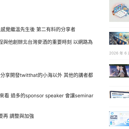
天感覺繼溫先生後 第二有料的分享者
過程與他創辦北台灣麥酒的重要時刻 以網路為
2026 年 6 
分享開發twitthat的小海以外 其他的講者都
多的sponsor speaker 會讓seminar
該要再 調整與加強