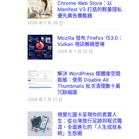
Chrome Web Store：以
Manifest V3 打造的輕量隱私
優先廣告攔截器
2026 年 7 月 28 日
Mozilla 發布 Firefox 153.0：
Vulkan 視訊解碼登場
2026 年 7 月 22 日
解決 WordPress 媒體庫空間
膨脹：使用 Disable All
Thumbnails 批次清理數十萬
冗餘縮圖
2026 年 7 月 21 日
視覺化圖卡呈現你的真實人
生：從台灣旅行足跡到程式職
涯，全面進化的「人生成就系
統」生態圈