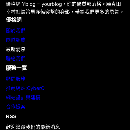
優格網 Yblog = yourblog，你的優質部落格。願真田
幸村紅鎧策馬赤備突擊的身影，帶給我們更多的勇氣。
優格網
關於我們
團隊組成
最新消息
聯絡我們
服務一覽
顧問服務
推薦網站:CyberQ
網站設計與建構
合作提案
RSS
歡迎追蹤我們的最新消息