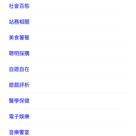
社會百態
站務相關
美食饕餮
聰明採購
自遊自在
遊戲評析
醫學保健
電子娛樂
音樂饗宴