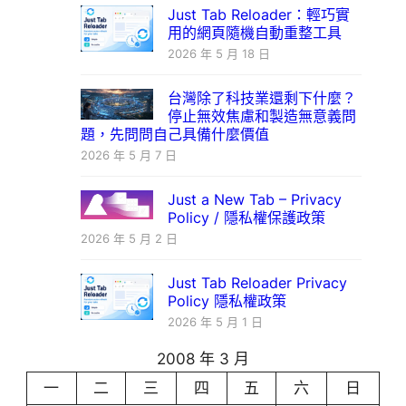
Just Tab Reloader：輕巧實
用的網頁隨機自動重整工具
2026 年 5 月 18 日
台灣除了科技業還剩下什麼？
停止無效焦慮和製造無意義問
題，先問問自己具備什麼價值
2026 年 5 月 7 日
Just a New Tab – Privacy
Policy / 隱私權保護政策
2026 年 5 月 2 日
Just Tab Reloader Privacy
Policy 隱私權政策
2026 年 5 月 1 日
2008 年 3 月
一
二
三
四
五
六
日