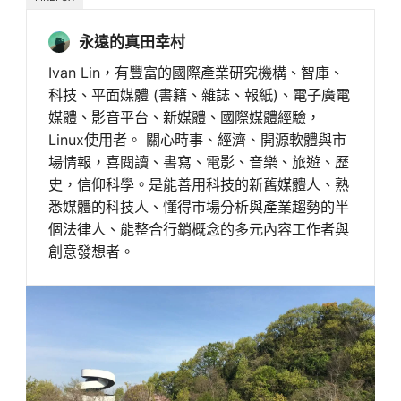
永遠的真田幸村
Ivan Lin，有豐富的國際產業研究機構、智庫、
科技、平面媒體 (書籍、雜誌、報紙)、電子廣電
媒體、影音平台、新媒體、國際媒體經驗，
Linux使用者。 關心時事、經濟、開源軟體與市
場情報，喜閱讀、書寫、電影、音樂、旅遊、歷
史，信仰科學。是能善用科技的新舊媒體人、熟
悉媒體的科技人、懂得市場分析與產業趨勢的半
個法律人、能整合行銷概念的多元內容工作者與
創意發想者。