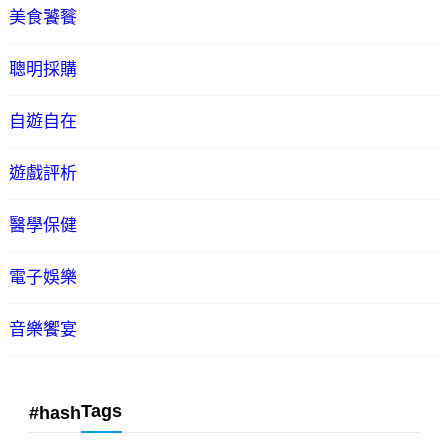
美食饕餮
聰明採購
自遊自在
遊戲評析
醫學保健
電子娛樂
音樂饗宴
Tags
#hash