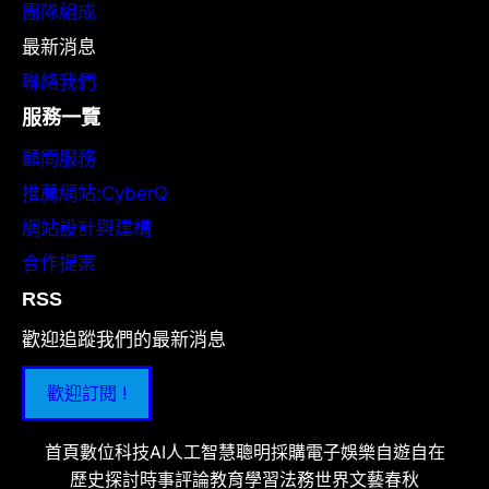
團隊組成
最新消息
聯絡我們
服務一覽
顧問服務
推薦網站:CyberQ
網站設計與建構
合作提案
RSS
歡迎追蹤我們的最新消息
歡迎訂閱 !
首頁
數位科技
AI人工智慧
聰明採購
電子娛樂
自遊自在
歷史探討
時事評論
教育學習
法務世界
文藝春秋