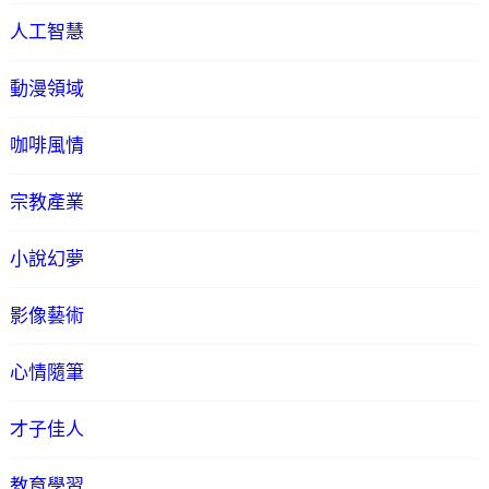
人工智慧
動漫領域
咖啡風情
宗教產業
小說幻夢
影像藝術
心情隨筆
才子佳人
教育學習