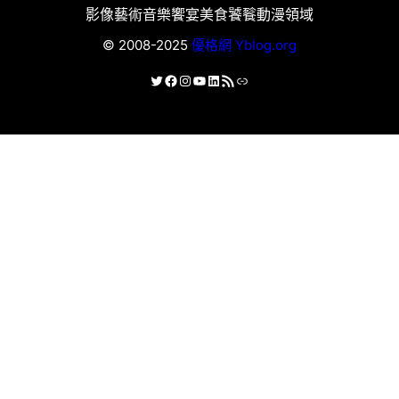
影像藝術
音樂饗宴
美食饕餮
動漫領域
© 2008-2025
優格網 Yblog.org
X
Facebook
Instagram
YouTube
LinkedIn
RSS 資訊提供
連結