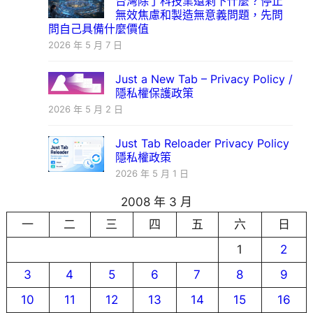
台灣除了科技業還剩下什麼？停止
無效焦慮和製造無意義問題，先問
問自己具備什麼價值
2026 年 5 月 7 日
Just a New Tab – Privacy Policy /
隱私權保護政策
2026 年 5 月 2 日
Just Tab Reloader Privacy Policy
隱私權政策
2026 年 5 月 1 日
2008 年 3 月
一
二
三
四
五
六
日
1
2
3
4
5
6
7
8
9
10
11
12
13
14
15
16