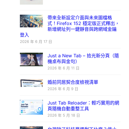
帶來全新設定介面與未來圖檔格
式！Firefox 152 穩定版正式釋出，
新增網址列一鍵靜音與跨網域金鑰
登入
2026 年 6 月 17 日
Just a New Tab – 拾光新分頁（隨
機桌布與金句）
2026 年 6 月 11 日
婚前同居契合度檢視清單
2026 年 6 月 9 日
Just Tab Reloader：輕巧實用的網
頁隨機自動重整工具
2026 年 5 月 18 日