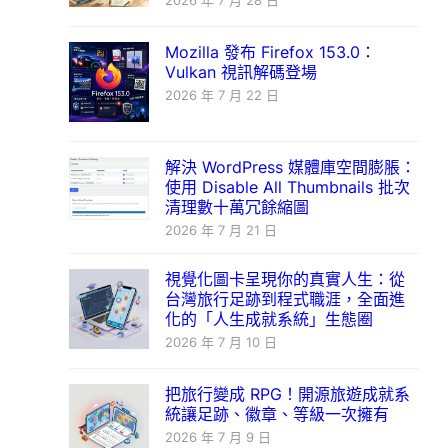
2026 年 7 月 28 日
Mozilla 發布 Firefox 153.0：
Vulkan 視訊解碼登場
2026 年 7 月 22 日
解決 WordPress 媒體庫空間膨脹：
使用 Disable All Thumbnails 批次
清理數十萬冗餘縮圖
2026 年 7 月 21 日
視覺化圖卡呈現你的真實人生：從
台灣旅行足跡到程式職涯，全面進
化的「人生成就系統」生態圈
2026 年 7 月 10 日
把旅行變成 RPG！開源旅遊成就系
統讓足跡、徽章、等級一次擁有
2026 年 7 月 9 日