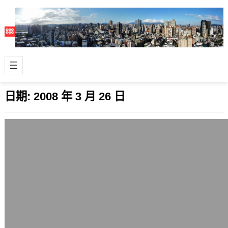
日期:
2008 年 3 月 26 日
從美國國債統計網站思考台灣政府負債統
計數據的透明化
2008 年 3 月 26 日
最近台灣討論得很熱烈的是中華民國政
府的負債高達新台幣13.5兆元，姑且不
論那是怎麼算的，今天想給各位參考一
個統…