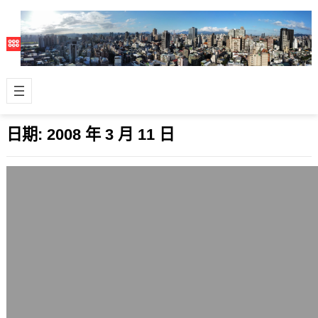
日期:
2008 年 3 月 11 日
TwitterFox 1.5.3釋出，支援Firefox
beta4與b5 pre
2008 年 3 月 11 日
TwitterFox是一種讓Firefox瀏覽器畫面
右下角自動讀取twitter資訊的好用小工
具，而剛剛Twi…