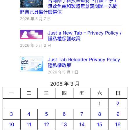
台灣除了科技業還剩下什麼？停止
無效焦慮和製造無意義問題，先問
問自己具備什麼價值
2026 年 5 月 7 日
Just a New Tab – Privacy Policy /
隱私權保護政策
2026 年 5 月 2 日
Just Tab Reloader Privacy Policy
隱私權政策
2026 年 5 月 1 日
2008 年 3 月
一
二
三
四
五
六
日
1
2
3
4
5
6
7
8
9
10
11
12
13
14
15
16