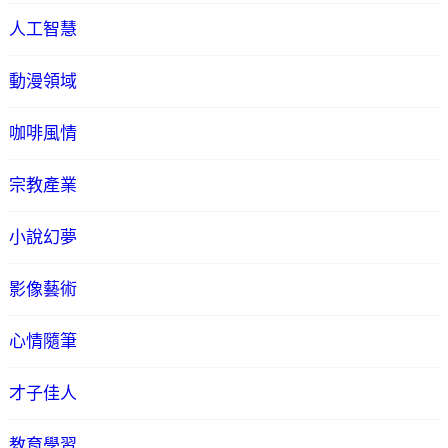
人工智慧
動漫領域
咖啡風情
宗教產業
小說幻夢
影像藝術
心情隨筆
才子佳人
教育學習