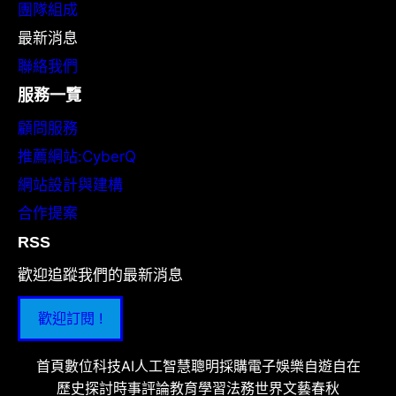
團隊組成
最新消息
聯絡我們
服務一覽
顧問服務
推薦網站:CyberQ
網站設計與建構
合作提案
RSS
歡迎追蹤我們的最新消息
歡迎訂閱 !
首頁
數位科技
AI人工智慧
聰明採購
電子娛樂
自遊自在
歷史探討
時事評論
教育學習
法務世界
文藝春秋