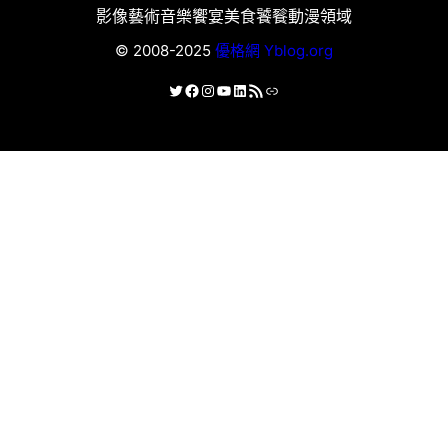
影像藝術
音樂饗宴
美食饕餮
動漫領域
© 2008-2025
優格網 Yblog.org
X
Facebook
Instagram
YouTube
LinkedIn
RSS 資訊提供
連結