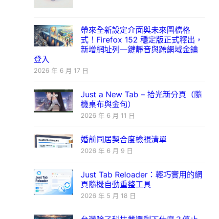
帶來全新設定介面與未來圖檔格
式！Firefox 152 穩定版正式釋出，
新增網址列一鍵靜音與跨網域金鑰
登入
2026 年 6 月 17 日
Just a New Tab – 拾光新分頁（隨
機桌布與金句）
2026 年 6 月 11 日
婚前同居契合度檢視清單
2026 年 6 月 9 日
Just Tab Reloader：輕巧實用的網
頁隨機自動重整工具
2026 年 5 月 18 日