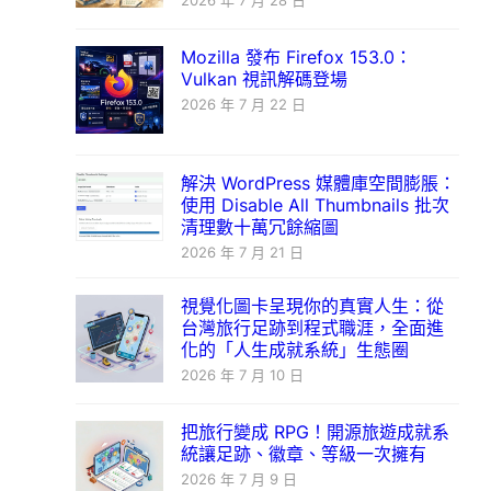
2026 年 7 月 28 日
Mozilla 發布 Firefox 153.0：
Vulkan 視訊解碼登場
2026 年 7 月 22 日
解決 WordPress 媒體庫空間膨脹：
使用 Disable All Thumbnails 批次
清理數十萬冗餘縮圖
2026 年 7 月 21 日
視覺化圖卡呈現你的真實人生：從
台灣旅行足跡到程式職涯，全面進
化的「人生成就系統」生態圈
2026 年 7 月 10 日
把旅行變成 RPG！開源旅遊成就系
統讓足跡、徽章、等級一次擁有
2026 年 7 月 9 日