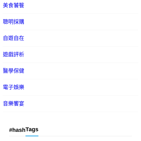
美食饕餮
聰明採購
自遊自在
遊戲評析
醫學保健
電子娛樂
音樂饗宴
Tags
#hash