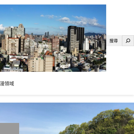
搜
尋
漫領域