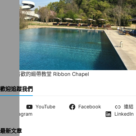
一直很喜歡的緞帶教堂 Ribbon Chapel
歡迎追蹤我們
X
YouTube
Facebook
連結
Instagram
LinkedIn
最新文章