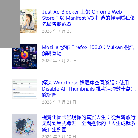
Just Ad Blocker 上架 Chrome Web
Store：以 Manifest V3 打造的輕量隱私優
先廣告攔截器
2026 年 7 月 28 日
Mozilla 發布 Firefox 153.0：Vulkan 視訊
解碼登場
2026 年 7 月 22 日
解決 WordPress 媒體庫空間膨脹：使用
Disable All Thumbnails 批次清理數十萬冗
餘縮圖
2026 年 7 月 21 日
視覺化圖卡呈現你的真實人生：從台灣旅行
足跡到程式職涯，全面進化的「人生成就系
統」生態圈
2026 年 7 月 10 日