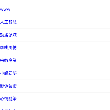
www
人工智慧
動漫領域
咖啡風情
宗教產業
小說幻夢
影像藝術
心情隨筆