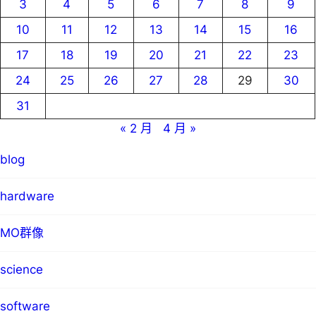
3
4
5
6
7
8
9
10
11
12
13
14
15
16
17
18
19
20
21
22
23
24
25
26
27
28
29
30
31
« 2 月
4 月 »
blog
hardware
MO群像
science
software