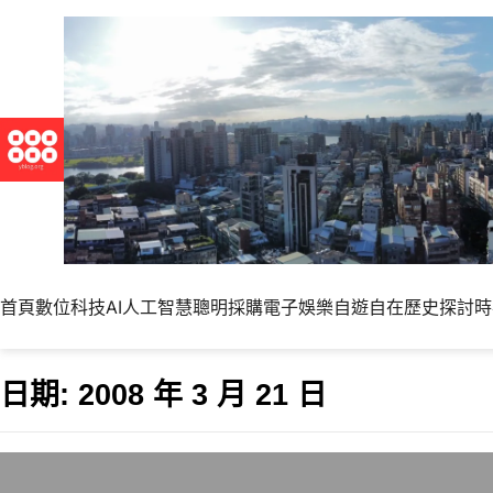
首頁
數位科技
AI人工智慧
聰明採購
電子娛樂
自遊自在
歷史探討
時
日期:
2008 年 3 月 21 日
Ubuntu 8.04 LTS