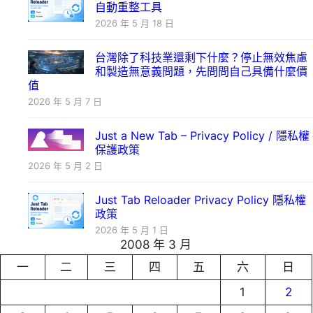
自動重整工具
2026 年 5 月 18 日
台灣除了科技業還剩下什麼？停止無效焦慮
和製造無意義問題，先問問自己具備什麼價
值
2026 年 5 月 7 日
Just a New Tab – Privacy Policy / 隱私權
保護政策
2026 年 5 月 2 日
Just Tab Reloader Privacy Policy 隱私權
政策
2026 年 5 月 1 日
2008 年 3 月
一
二
三
四
五
六
日
1
2