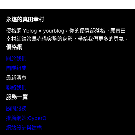
永遠的真田幸村
優格網 Yblog = yourblog，你的優質部落格。願真田
幸村紅鎧策馬赤備突擊的身影，帶給我們更多的勇氣。
優格網
關於我們
團隊組成
最新消息
聯絡我們
服務一覽
顧問服務
推薦網站:CyberQ
網站設計與建構