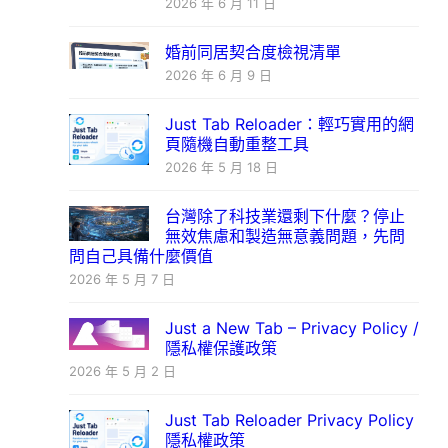
2026 年 6 月 11 日
婚前同居契合度檢視清單
2026 年 6 月 9 日
Just Tab Reloader：輕巧實用的網
頁隨機自動重整工具
2026 年 5 月 18 日
台灣除了科技業還剩下什麼？停止
無效焦慮和製造無意義問題，先問
問自己具備什麼價值
2026 年 5 月 7 日
Just a New Tab – Privacy Policy /
隱私權保護政策
2026 年 5 月 2 日
Just Tab Reloader Privacy Policy
隱私權政策