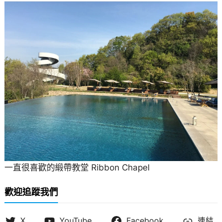
一直很喜歡的緞帶教堂 Ribbon Chapel
歡迎追蹤我們
X
YouTube
Facebook
連結