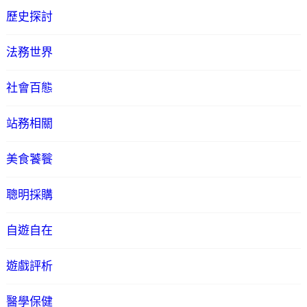
歷史探討
法務世界
社會百態
站務相關
美食饕餮
聰明採購
自遊自在
遊戲評析
醫學保健