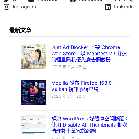
Instagram
LinkedIn
最新文章
Just Ad Blocker 上架 Chrome
Web Store：以 Manifest V3 打造
的輕量隱私優先廣告攔截器
2026 年 7 月 28 日
Mozilla 發布 Firefox 153.0：
Vulkan 視訊解碼登場
2026 年 7 月 22 日
解決 WordPress 媒體庫空間膨脹：
使用 Disable All Thumbnails 批次
清理數十萬冗餘縮圖
2026 年 7 月 21 日