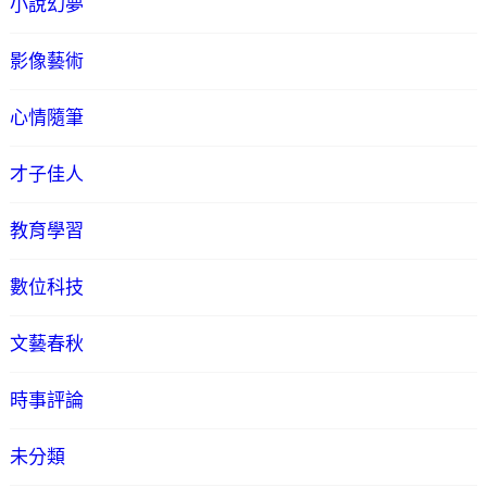
小說幻夢
影像藝術
心情隨筆
才子佳人
教育學習
數位科技
文藝春秋
時事評論
未分類