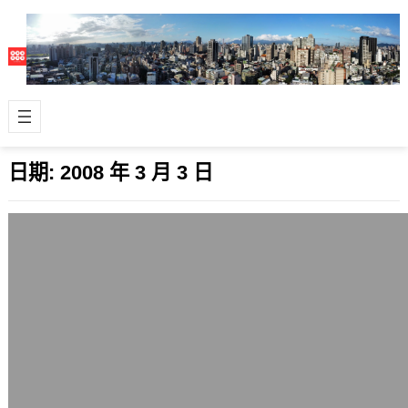
日期:
2008 年 3 月 3 日
江霞的濫邏輯
2008 年 3 月 3 日
江霞今天對外表示，挺藍的白冰冰是被
國民黨收買的，採用的邏輯思維一整個
low掉。 她是這樣講的：「國民黨可以
用錢…